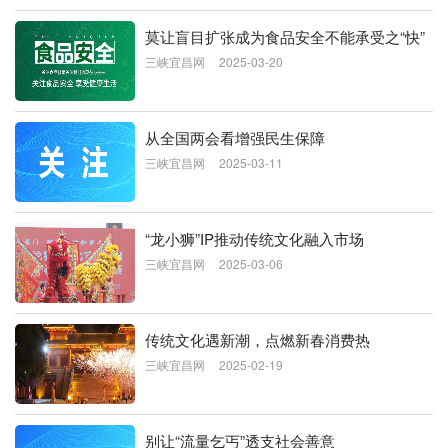
莫让盲目扩张成为食品安全不能承受之“快”
三峡宜昌网
2025-03-20
从全国两会看增强民生保障
三峡宜昌网
2025-03-11
“龙小狮”IP推动传统文化融入市场
三峡宜昌网
2025-03-06
传统文化遇新潮，点燃新春消费热
三峡宜昌网
2025-02-19
别让“流量乞丐”透支社会善意