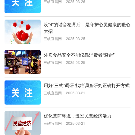
三峡宜昌网
2025-03-26
没“4”的谐音梗背后，是守护心灵健康的暖心
大招
三峡宜昌网
2025-03-25
外卖食品安全不能仅靠消费者“避雷”
三峡宜昌网
2025-03-25
用好“三式”调研 找准调查研究正确打开方式
三峡宜昌网
2025-03-21
优化营商环境，激发民营经济活力
三峡宜昌网
2025-03-21