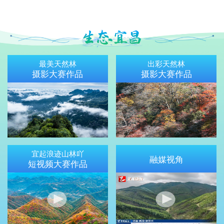
最美天然林
出彩天然林
摄影大赛作品
摄影大赛作品
宜起浪迹山林吖
融媒视角
短视频大赛作品