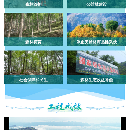
森林管护
公益林建设
森林抚育
停止天然林商品性采伐
社会保障和民生
森林生态效益补偿