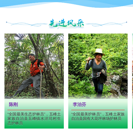
陈刚
李治芬
“全国最美生态护林员”，五峰土
“全国最美护林员”，五峰土家族
家族自治县五峰镇水浕司村生
自治县国有大花坪林场护林员
态护林员