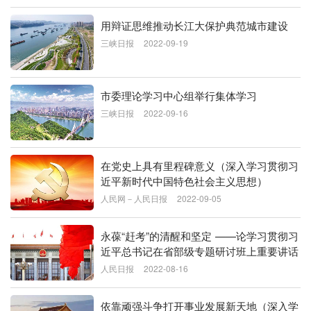
用辩证思维推动长江大保护典范城市建设
三峡日报
2022-09-19
市委理论学习中心组举行集体学习
三峡日报
2022-09-16
在党史上具有里程碑意义（深入学习贯彻习
近平新时代中国特色社会主义思想）
人民网－人民日报
2022-09-05
永葆“赶考”的清醒和坚定 ——论学习贯彻习
近平总书记在省部级专题研讨班上重要讲话
人民日报
2022-08-16
依靠顽强斗争打开事业发展新天地（深入学