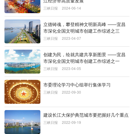
江经济带高质量发展
三峡日报
2024-06-14
立德铸魂，攀登精神文明新高峰 ——宜昌
市深化全国文明城市创建工作综述之三
三峡日报
2023-04-07
创建为民，绘就共建共享新图景 ——宜昌
市深化全国文明城市创建工作综述之一
三峡日报
2023-04-05
市委理论学习中心组举行集体学习
三峡日报
2022-09-30
建设长江大保护典范城市要把握好几个重点
三峡日报
2022-09-19