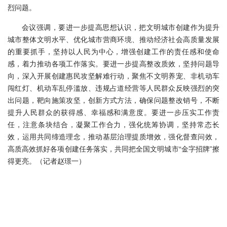
烈问题。
会议强调，要进一步提高思想认识，把文明城市创建作为提升
城市整体文明水平、优化城市营商环境、推动经济社会高质量发展
的重要抓手，坚持以人民为中心，增强创建工作的责任感和使命
感，着力推动各项工作落实。要进一步提高整改质效，坚持问题导
向，深入开展创建惠民攻坚解难行动，聚焦不文明养宠、非机动车
闯红灯、机动车乱停滥放、违规占道经营等人民群众反映强烈的突
出问题，靶向施策攻坚，创新方式方法，确保问题整改销号，不断
提升人民群众的获得感、幸福感和满意度。要进一步压实工作责
任，注意条块结合，凝聚工作合力，强化统筹协调，坚持常态长
效，运用共同缔造理念，推动基层治理提质增效，强化督查问效，
高质高效抓好各项创建任务落实，共同把全国文明城市“金字招牌”擦
得更亮。（记者赵璟一）