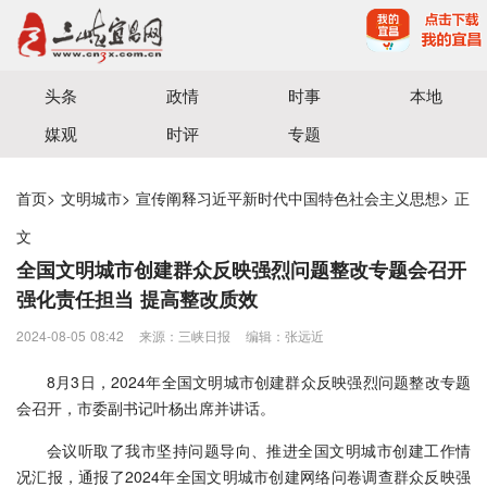
宜昌三峡融媒体中心主办
头条
政情
时事
本地
媒观
时评
专题
首页
>
文明城市
>
宣传阐释习近平新时代中国特色社会主义思想
>
正
文
全国文明城市创建群众反映强烈问题整改专题会召开
强化责任担当 提高整改质效
2024-08-05 08:42
来源：三峡日报
编辑：张远近
8月3日，2024年全国文明城市创建群众反映强烈问题整改专题
会召开，市委副书记叶杨出席并讲话。
会议听取了我市坚持问题导向、推进全国文明城市创建工作情
况汇报，通报了2024年全国文明城市创建网络问卷调查群众反映强