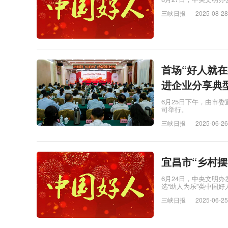
三峡日报
2025-08-28
首场“好人就
进企业分享典
6月25日下午，由市委
司举行。
三峡日报
2025-06-26
宜昌市“乡村
6月24日，中央文明办
选“助人为乐”类中国好
三峡日报
2025-06-25