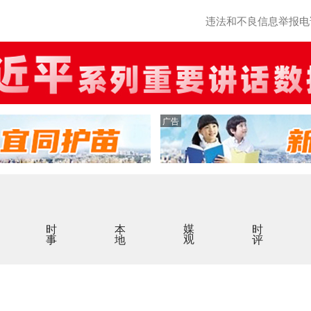
违法和不良信息举报电话：0
广告
时事
本地
媒观
时评