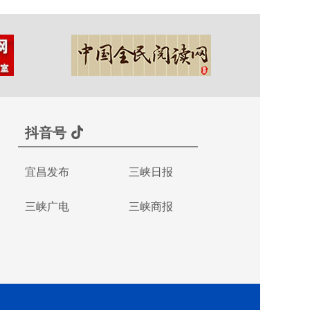
抖音号
宜昌发布
三峡日报
三峡广电
三峡商报