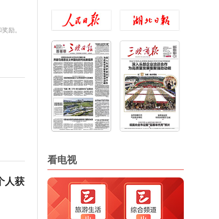
和奖励。
看电视
个人获