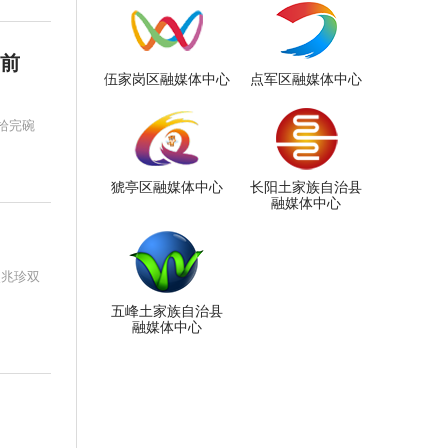
向前
伍家岗区融媒体中心
点军区融媒体中心
拾完碗
猇亭区融媒体中心
长阳土家族自治县
融媒体中心
”
熊兆珍双
五峰土家族自治县
融媒体中心