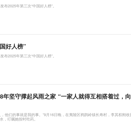
发布2025年第三次“中国好人榜”。
国好人榜”
发布2025年第三次“中国好人榜”。
28年坚守撑起风雨之家 “一家人就得互相搭着过，
人，他们的事就是我的事。”9月16日晚，在夷陵区鸦鹊岭镇长寿村，李其权刚收
水，叮嘱她按时吃药。