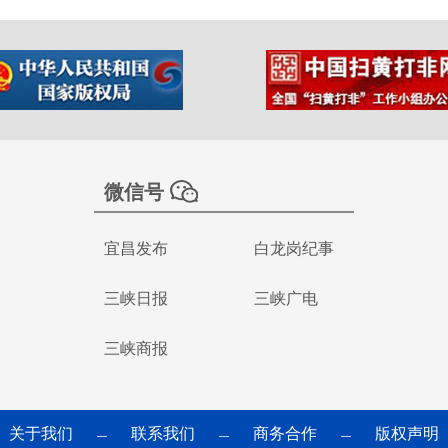
微信号
宜昌发布
白龙岗纪事
三峡日报
三峡广电
三峡商报
关于我们
联系我们
商务合作
版权声明
—
—
—