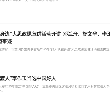
在身边”大思政课宣讲活动开讲 邓兰舟、杨文华、李
型事迹
宣传部、市文明办主办的首场2025年“好人就在身边”大思政课宣讲活动在国网
摆渡人”李作玉当选中国好人
发布2025年首次“中国好人榜”，宜昌市夷陵区雾渡河镇西北口水库乡村摆渡人
人。