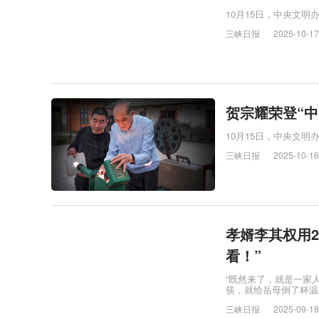
10月15日，中央文明办
三峡日报
2025-10-17
贺宗耀荣登“中
10月15日，中央文明办
三峡日报
2025-10-16
孝婿李其权用
看！”
“既然来了，就是一家
筷，就给岳母倒了杯温
三峡日报
2025-09-18