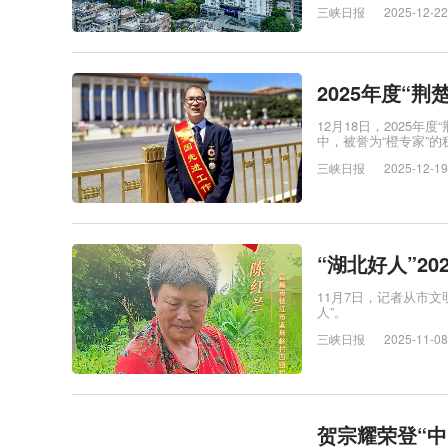
三峡日报
2025-12-22
2025年度“
12月18日，2025
中，被誉为“橙专家”
三峡日报
2025-12-19
“湖北好人”2
11月7日，记者从市
人”。
三峡日报
2025-11-08
贺宗耀荣登“中