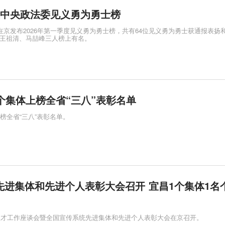
上中央政法委见义勇为勇士榜
委在京发布2026年第一季度见义勇为勇士榜，共有64位见义勇为勇士获通报表扬
王祖清、马喆峰三人榜上有名。
个集体上榜全省“三八”表彰名单
榜全省“三八”表彰名单。
先进集体和先进个人表彰大会召开 宜昌1个集体1名
化人才工作座谈会暨全国宣传系统先进集体和先进个人表彰大会在京召开。