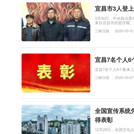
宜昌市3人登
3月30日，中央政法
来自宜昌市的曾庆顺、
三峡日报
2026-03-31
宜昌7名个人6
宜昌7名个人6个集体上
三峡日报
2026-03-07
全国宣传系统
得表彰
12月20日，全国文