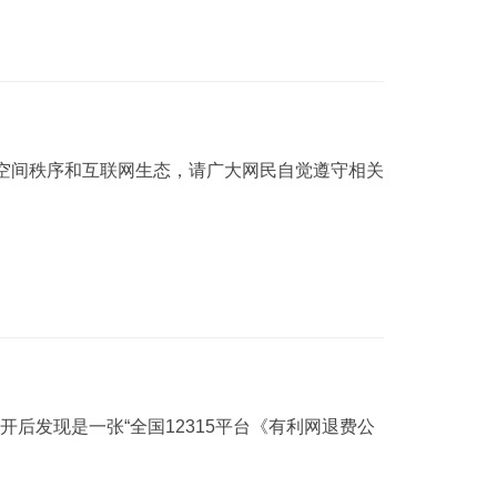
络空间秩序和互联网生态，请广大网民自觉遵守相关
后发现是一张“全国12315平台《有利网退费公