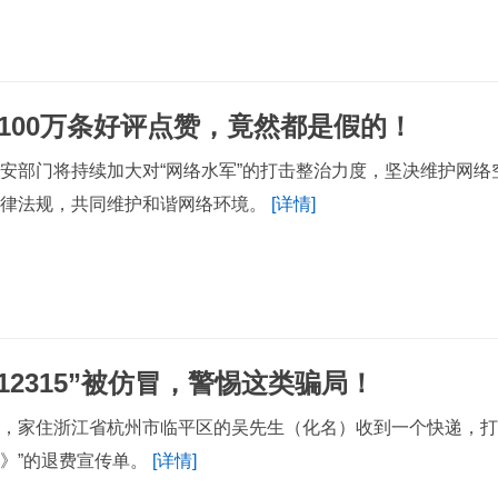
2100万条好评点赞，竟然都是假的！
安部门将持续加大对“网络水军”的打击整治力度，坚决维护网
法律法规，共同维护和谐网络环境。
[详情]
“12315”被仿冒，警惕这类骗局！
，家住浙江省杭州市临平区的吴先生（化名）收到一个快递，打开
》”的退费宣传单。
[详情]