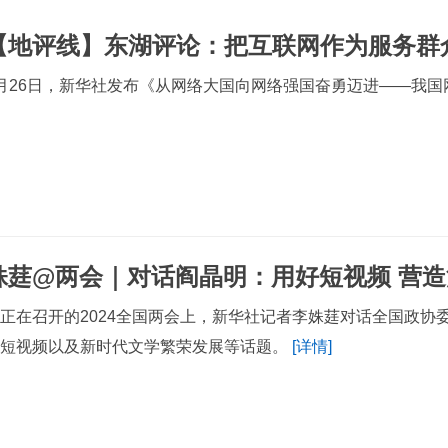
【地评线】东湖评论：把互联网作为服务群众
月26日，新华社发布《从网络大国向网络强国奋勇迈进——我
姝莛@两会｜对话阎晶明：用好短视频 营
正在召开的2024全国两会上，新华社记者李姝莛对话全国政协
用短视频以及新时代文学繁荣发展等话题。
[详情]