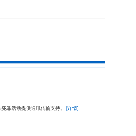
违法犯罪活动提供通讯传输支持。
[详情]