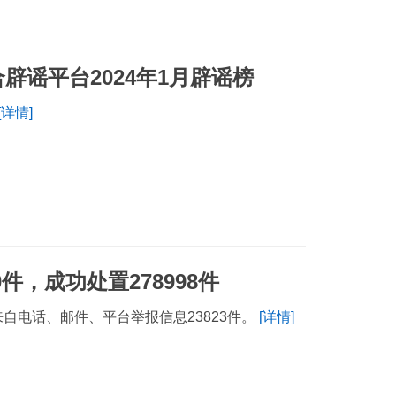
辟谣平台2024年1月辟谣榜
[详情]
件，成功处置278998件
来自电话、邮件、平台举报信息23823件。
[详情]