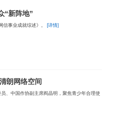
“新阵地”
国网信事业成就综述》。
[详情]
造清朗网络空间
委员、中国作协副主席阎晶明，聚焦青少年合理使