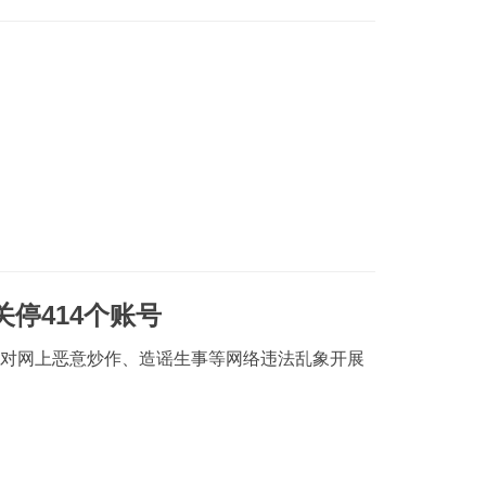
关停414个账号
针对网上恶意炒作、造谣生事等网络违法乱象开展