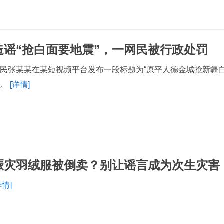
造谣“抢白面要地震”，一网民被行政处罚
民张某某在某短视频平台发布一段标题为“原平人德金城抢新疆
息。
[详情]
赈灾羽绒服被倒卖？别让谣言成为次生灾害
详情]