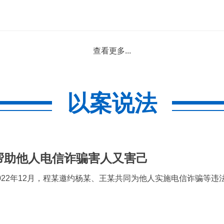
查看更多...
以案说法
帮助他人电信诈骗害人又害己
022年12月，程某邀约杨某、王某共同为他人实施电信诈骗等