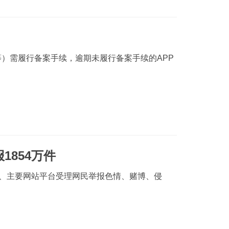
等）需履行备案手续，逾期未履行备案手续的APP
1854万件
门、主要网站平台受理网民举报色情、赌博、侵