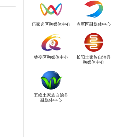
伍家岗区融媒体中心
点军区融媒体中心
猇亭区融媒体中心
长阳土家族自治县
融媒体中心
五峰土家族自治县
融媒体中心