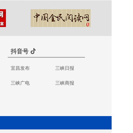
抖音号
宜昌发布
三峡日报
三峡广电
三峡商报