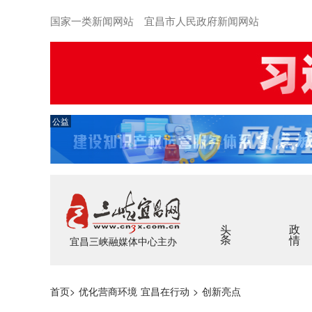
国家一类新闻网站 宜昌市人民政府新闻网站
公益
头条
政情
宜昌三峡融媒体中心主办
首页
>
优化营商环境 宜昌在行动
>
创新亮点