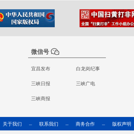
微信号
宜昌发布
白龙岗纪事
三峡日报
三峡广电
三峡商报
关于我们
联系我们
商务合作
版权声明
—
—
—