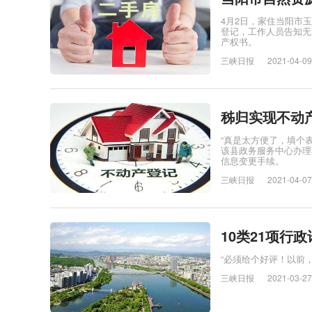
4月2日，家住当阳市
登记，工作人员告知无
产权书。
三峡日报
2021-04-09
秭归实现不动
“真是太方便了，填个
该县政务服务中心办理
信息变更手续。
三峡日报
2021-04-07
10类21项行
“必须给个好评！以前
三峡日报
2021-03-27