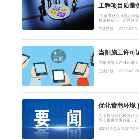
工程项目质量
“大家有什么问题尽管
政策答疑会。该局分管
三峡日报
2022-09-01
当阳施工许可
当阳市施工许可证进入
三峡日报
2022-08-26
优化营商环境 |
为了持续优化税收营商
落实税费优惠政策，让
国家税务总局宜昌市税