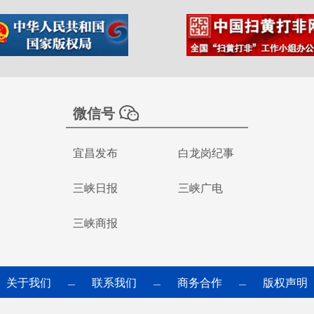
微信号
宜昌发布
白龙岗纪事
三峡日报
三峡广电
三峡商报
关于我们
联系我们
商务合作
版权声明
—
—
—