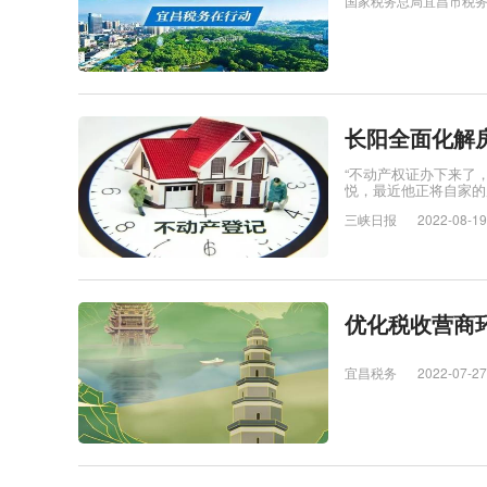
国家税务总局宜昌市税
长阳全面化解
“不动产权证办下来了
悦，最近他正将自家的
三峡日报
2022-08-19
优化税收营商环
宜昌税务
2022-07-27