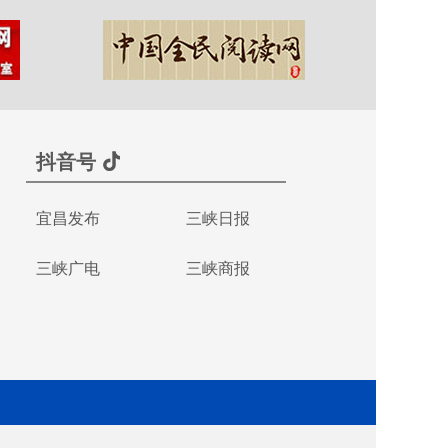
抖音号
宜昌发布
三峡日报
三峡广电
三峡商报