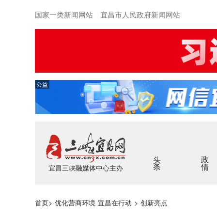
国家一类新闻网站 宜昌市人民政府新闻网站
公益
头条
政情
宜昌三峡融媒体中心主办
首页
>
优化营商环境 宜昌在行动
>
创新亮点