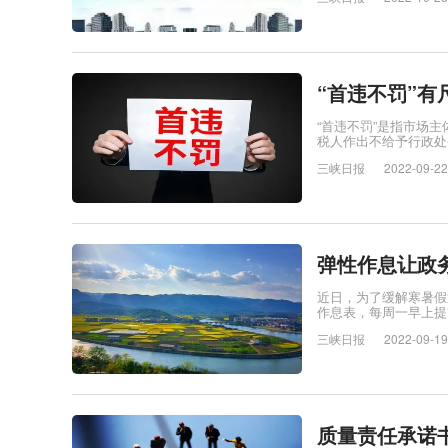
“首违不罚”有
“首违不罚”是指市场
税人作出不给予行政处
三峡日报
2022-09-22
弹性作息让政务
近日，为了缓解寒暑假
作息表，每周一早上提
三峡日报
2022-09-19
质量责任承诺