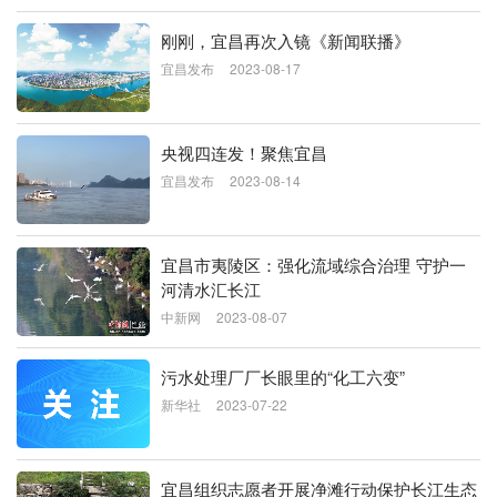
刚刚，宜昌再次入镜《新闻联播》
宜昌发布
2023-08-17
央视四连发！聚焦宜昌
宜昌发布
2023-08-14
宜昌市夷陵区：强化流域综合治理 守护一
河清水汇长江
中新网
2023-08-07
污水处理厂厂长眼里的“化工六变”
新华社
2023-07-22
宜昌组织志愿者开展净滩行动保护长江生态