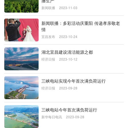
播生产
新闻联播
2023-11-03
新闻联播：多彩活动庆重阳 传递孝亲敬老
情
宜昌发布
2023-10-24
湖北宜昌建设清洁能源之都
经济日报
2023-10-12
三峡电站实现今年首次满负荷运行
经济日报
2023-09-28
三峡电站今年首次满负荷运行
新华每日电讯
2023-09-28