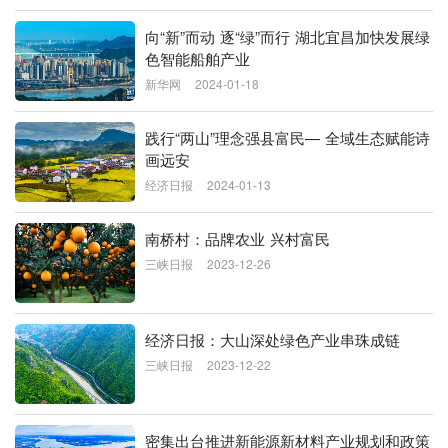
向“新”而动 逐“绿”而行 湖北宜昌加快发展绿
色智能船舶产业
新华网
2024-01-18
践行“两山”理念强县富民— 全域生态赋能诗
画远安
经济日报
2024-01-13
南桥村：品牌农业 兴村富民
三峡日报
2023-12-26
经济日报：大山深处绿色产业串珠成链
三峡日报
2023-12-22
密集出台推进新能源新材料产业规划和政策