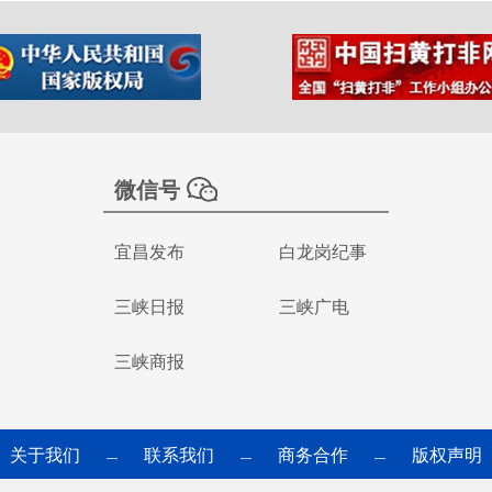
微信号
宜昌发布
白龙岗纪事
三峡日报
三峡广电
三峡商报
关于我们
联系我们
商务合作
版权声明
—
—
—