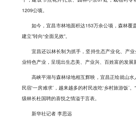
1209公顷。
如今，宜昌市林地面积达153万余公顷，森林覆盖
建立”转向“全面见效”。
宜昌还以林长制为抓手，坚持生态产业化、产业
业特色产业，呈现出生态美、产业兴、百姓富的发展新格局
高峡平湖与森林绿地相互辉映，宜昌正绘就山水
民宿‘一房难求’，越来越多的村民改吃‘乡村旅游饭
级林长杜国聘的喜悦之情溢于言表。
新华社记者 李思远