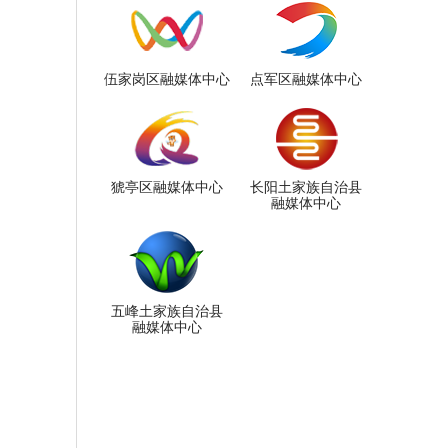
伍家岗区融媒体中心
点军区融媒体中心
猇亭区融媒体中心
长阳土家族自治县
融媒体中心
五峰土家族自治县
融媒体中心