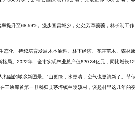
率提升至68.59%。漫步宜昌城乡，处处芳草萋萋，林长制工作
生态化，持续培育发展木本油料、林下经济、花卉苗木、森林
。2022年，全市实现林业总产值620.34亿元，同比增长12.
人相融的城乡新图景。“山更绿，水更清，空气也更清新了。节
’。”在三峡库首第一县秭归县茅坪镇兰陵溪村，谈起村里这几年的