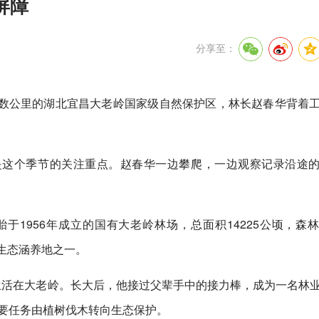
屏障
分享至：
数公里的湖北宜昌大老岭国家级自然保护区，林长赵春华背着
是这个季节的关注重点。赵春华一边攀爬，一边观察记录沿途
1956年成立的国有大老岭林场，总面积14225公顷，森
的生态涵养地之一。
生活在大老岭。长大后，他接过父辈手中的接力棒，成为一名林
主要任务由植树伐木转向生态保护。