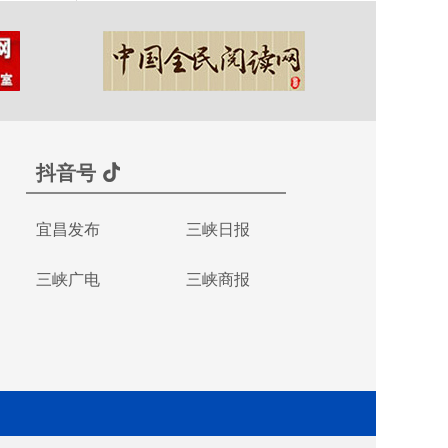
抖音号
宜昌发布
三峡日报
三峡广电
三峡商报