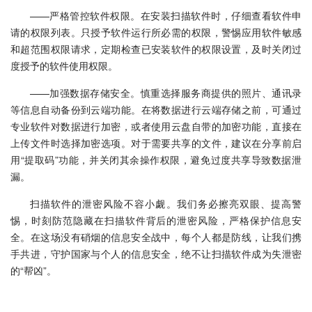
——严格管控软件权限。在安装扫描软件时，仔细查看软件申
请的权限列表。只授予软件运行所必需的权限，警惕应用软件敏感
和超范围权限请求，定期检查已安装软件的权限设置，及时关闭过
度授予的软件使用权限。
——加强数据存储安全。慎重选择服务商提供的照片、通讯录
等信息自动备份到云端功能。在将数据进行云端存储之前，可通过
专业软件对数据进行加密，或者使用云盘自带的加密功能，直接在
上传文件时选择加密选项。对于需要共享的文件，建议在分享前启
用“提取码”功能，并关闭其余操作权限，避免过度共享导致数据泄
漏。
扫描软件的泄密风险不容小觑。我们务必擦亮双眼、提高警
惕，时刻防范隐藏在扫描软件背后的泄密风险，严格保护信息安
全。在这场没有硝烟的信息安全战中，每个人都是防线，让我们携
手共进，守护国家与个人的信息安全，绝不让扫描软件成为失泄密
的“帮凶”。