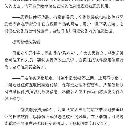
关的攻击，均可能导致存储在云端的信息泄露或被恶意利用。
——恶意软件巧伪装。有案例显示，个别伪装成扫描软件的恶
意程序存在于部分非官方应用市场或网站，用户一旦下载安装，它
们便在设备后台悄然运行，自动扫描并窃取设备内的信息数据。
提高警惕筑防线
国家安全无小事，保密没有“局外人”，广大人民群众，特别是涉
密岗位工作人员，要切实提高安全意识，自觉规范软件应用使用行
为，做好信息安全防护。
——严格落实保密规定。时刻牢记“涉密不上网、上网不涉密”，
严禁通过任何互联网渠道传输、保存或处理涉密资料。严禁使用联
网扫描软件扫描识别涉密信息，不能以方便工作为由将涉密文件在
线上储存。
——谨慎选择扫描软件。尽量从官方应用商店下载经过安全认
证的扫描软件，以降低下载到恶意软件的风险。在下载前，可通过
查看软件的用户评价和开发者信息，了解其信誉度和安全性。