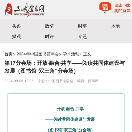
宜昌三峡融媒体中心主办
头条
政情
时事
本地
媒观
时评
专题
首页
>
2024年中国图书馆年会
>
学术活动
>
正文
第17分会场：开放·融合·共享——阅读共同体建设与
发展（图书馆“双三角”分会场）
2024-09-06 10:05
来源：中国图书馆学会
编辑：肖雨琴
开放·融合·共享
——阅读共同体建设与发展
（图书馆“双三角”分会场）