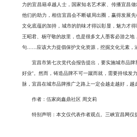
力的宜昌籍卓越人士，国家知名艺术家、传播宜昌做
他们的助力，相信宜昌会不断破局出圈，赢得发展先
文化底蕴的加持，城市的韵味才得以彰显，魅力才得
王昭君、杨守敬的故里，也是很多文人墨客必游之地，
句……应该大力提倡保护文化资源，挖掘文化元素，
宜昌市第七次党代会报告提出，要实施城市品牌
好业”。然而，铸造品牌不可一蹴而就，需要持续发力
脉，宜昌在城市品牌推广之路上一定会越走越好，越
作者：伍家岗鑫鼎社区 周文莉
特别声明：本文仅代表作者观点。三峡宜昌网仅