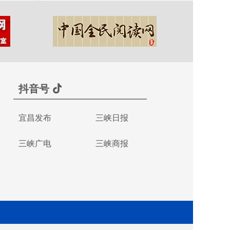
抖音号
宜昌发布
三峡日报
三峡广电
三峡商报