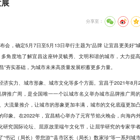
发展
分享至：
布会，确定5月7日至5月13日举行主题为“品牌 让宜昌更美好”
、多角度地了解宜昌这座钟灵毓秀、文明和谐的城市，大力提
昌”夯实基础，为城市未来高质量发展积蓄更多力量。
经济实力、城市形象、城市文化等多个方面。宜昌于2021年8月
市品牌推广周，是全国唯一一个以城市名义举办城市品牌推广周
、大流量推介，让城市的形象更加丰满，城市的文化底蕴更加
印象。在2022年，宜昌精心举办了元宵节焰火晚会，向海内
文化研究国际论坛、屈原故里端午文化节，让屈学研究的专家学
“书记（局长）带您游”“县市区长（局长）数家珍”等一系列城