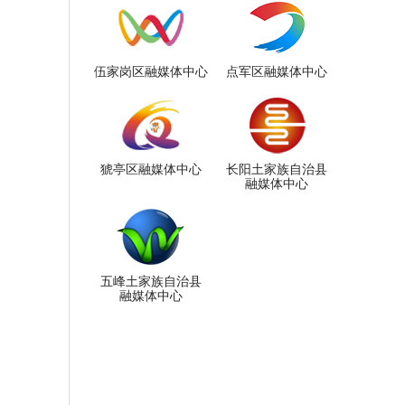
伍家岗区融媒体中心
点军区融媒体中心
猇亭区融媒体中心
长阳土家族自治县
融媒体中心
五峰土家族自治县
融媒体中心