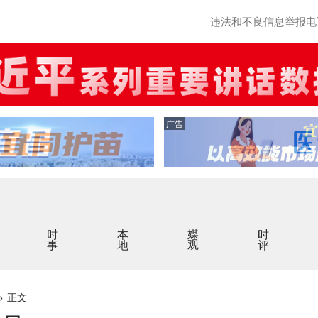
违法和不良信息举报电话：0
广告
时事
本地
媒观
时评
>
正文