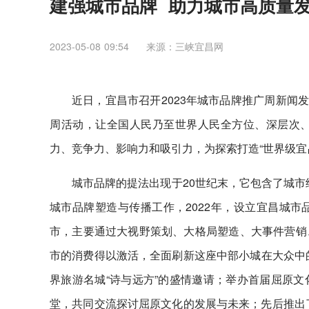
建强城市品牌 助力城市高质量
2023-05-08 09:54
来源：三峡宜昌网
近日，宜昌市召开2023年城市品牌推广周新闻发
周活动，让全国人民乃至世界人民全方位、深层次
力、竞争力、影响力和吸引力，为探索打造“世界级宜
城市品牌的提法出现于20世纪末，它包含了城市
城市品牌塑造与传播工作，2022年，设立宜昌城
市，主要通过大视野策划、大格局塑造、大事件营销
市的消费得以激活，全面刷新这座中部小城在大众中的
界旅游名城“诗与远方”的盛情邀请；举办首届屈原
堂，共同交流探讨屈原文化的发展与未来；先后推出了