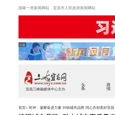
国家一类新闻网站 宜昌市人民政府新闻网站
公益
头条
政情
宜昌三峡融媒体中心主办
首页
>
时评：凝聚奋进力量 叫响城市品牌 同心共创美好宜昌