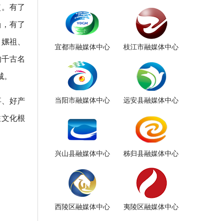
使。有了
涵，有了
、嫘祖、
宜都市融媒体中心
枝江市融媒体中心
的千古名
城。
事、好产
当阳市融媒体中心
远安县融媒体中心
住文化根
兴山县融媒体中心
秭归县融媒体中心
西陵区融媒体中心
夷陵区融媒体中心