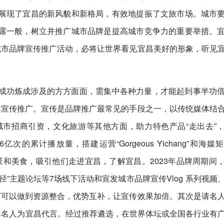
展现了宜昌的新风貌和新格局，有效地提振了文旅市场。城市
露一般，树立并推广城市品牌是提高城市竞争力的重要举措。
城市品牌宣传推广活动，必将让世界看见宜昌美好的形象，听见
。
成功炼成涉及的方方面面，需集中各种力量，才能起到事半功
体宣传推广。宣传是品牌推广最常见的手段之一，以传统媒体结
市招商引资，文化旅游等其他方面，助力特色产品“走出去”
的累计播放量，搭建运营“Gorgeous Yichang”和海媒
美景和美食，吸引他们走进宜昌，了解宜昌。2023年品牌周期间
”主题论坛等7场线下活动和宣发城市品牌宣传Vlog 系列视频
下可以做到资源整合，优势互补，让宣传效果加倍。其次是请名
界名人为宜昌代言。经过推荐遴选，在世界体坛或全国各行业有