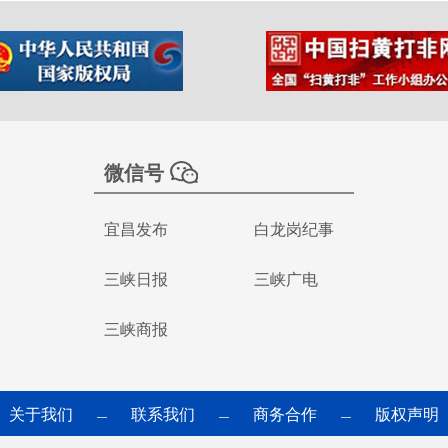
微信号
宜昌发布
白龙岗纪事
三峡日报
三峡广电
三峡商报
关于我们
联系我们
商务合作
版权声明
—
—
—