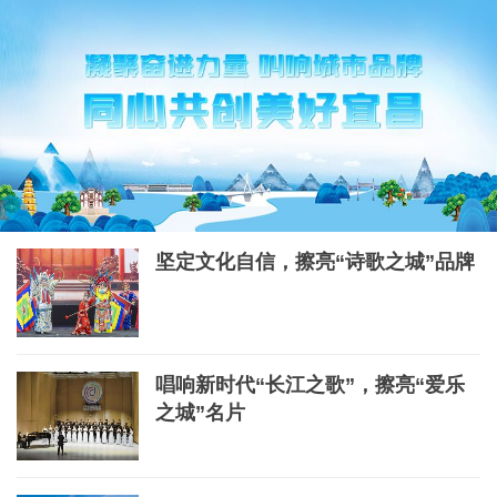
坚定文化自信，擦亮“诗歌之城”品牌
唱响新时代“长江之歌”，擦亮“爱乐
之城”名片