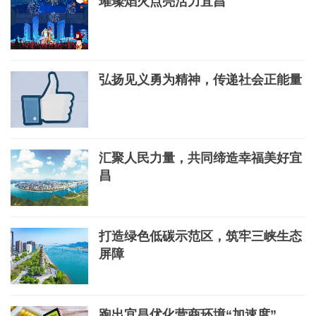
璀璨焰火点亮活力宜昌
弘扬见义勇为精神，传递社会正能量
汇聚人民力量，共同缔造幸福美好宜
昌
打造绿色低碳示范区，筑牢三峡生态
屏障
跑出宜昌优化营商环境“加速度”