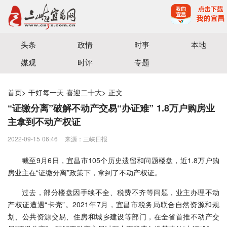
宜昌三峡融媒体中心主办
头条
政情
时事
本地
媒观
时评
专题
首页
>
干好每一天 喜迎二十大
>
正文
“证缴分离”破解不动产交易“办证难” 1.8万户购房业
主拿到不动产权证
2022-09-15 06:46
来源：三峡日报
截至9月6日，宜昌市105个历史遗留和问题楼盘，近1.8万户购
房业主在“证缴分离”政策下，拿到了不动产权证。
过去，部分楼盘因手续不全、税费不齐等问题，业主办理不动
产权证遭遇“卡壳”。2021年7月，宜昌市税务局联合自然资源和规
划、公共资源交易、住房和城乡建设等部门，在全省首推不动产交