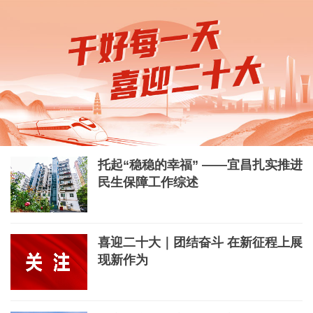
托起“稳稳的幸福” ——宜昌扎实推进
民生保障工作综述
喜迎二十大｜团结奋斗 在新征程上展
现新作为