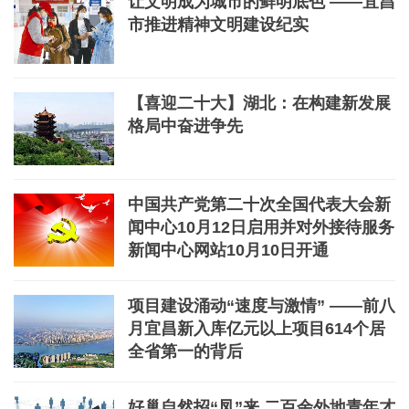
让文明成为城市的鲜明底色 ——宜昌
市推进精神文明建设纪实
【喜迎二十大】湖北：在构建新发展
格局中奋进争先
中国共产党第二十次全国代表大会新
闻中心10月12日启用并对外接待服务
新闻中心网站10月10日开通
项目建设涌动“速度与激情” ——前八
月宜昌新入库亿元以上项目614个居
全省第一的背后
好巢自然招“凤”来 二百余外地青年才