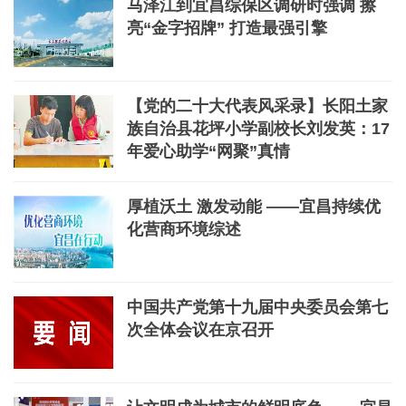
马泽江到宜昌综保区调研时强调 擦
亮“金字招牌” 打造最强引擎
【党的二十大代表风采录】长阳土家
族自治县花坪小学副校长刘发英：17
年爱心助学“网聚”真情
厚植沃土 激发动能 ——宜昌持续优
化营商环境综述
中国共产党第十九届中央委员会第七
次全体会议在京召开