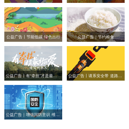
公益广告丨节能低碳 绿色出行
公益广告｜节约粮食
公益广告丨有“牵挂”才是最好的爱
公益广告丨请系安全带 道路更通畅
公益广告｜增强国防意识 维护国家安全