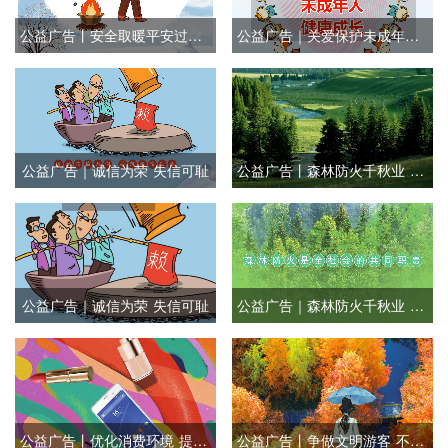
公益广告丨安全取暖平安过冬 谨防一氧化碳中毒
公益广告｜关爱保护未成年人健康成长
公益广告｜诚信为荣 失信可耻
公益广告丨森林防火千秋业 生态安全万代兴
公益广告｜诚信为荣 失信可耻
公益广告｜森林防火千秋业 生态安全万代兴
公益广告丨优化消费环境 提振消费信心
公益广告丨争做文明游客 不负金秋美景