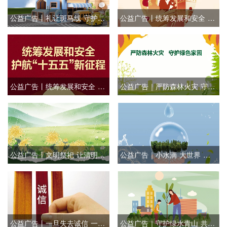
公益广告丨礼让斑马线 守护生命线
公益广告丨统筹发展和安全 护航“十五五”新征程
公益广告丨统筹发展和安全 护航“十五五”新征程
公益广告｜严防森林火灾 守护绿色家园
公益广告丨文明祭祀 让清明更“清明”
公益广告｜小水滴 大世界 节约用水从我做起
公益广告丨一旦失去诚信 一切都会坍塌
公益广告｜守护绿水青山 共建生态家园