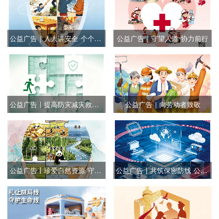
公益广告｜人人讲安全 个个会应急
公益广告｜守望人道 协力前行
公益广告丨提高防灾减灾救灾能力
公益广告｜向劳动者致敬
公益广告丨珍爱自然资源 守护美丽中国
公益广告丨共筑保密防线 公民人人有责