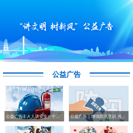
公益广告
公益广告丨人人讲安全、个个会应急——排查整治风险隐患
公益广告 | 增强防汛意识 共守家园安全