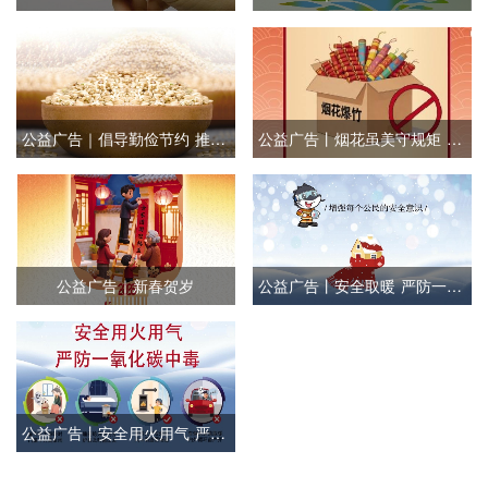
公益广告｜倡导勤俭节约 推进移风易俗
公益广告丨烟花虽美守规矩 平安过节更如意
公益广告｜新春贺岁
公益广告丨安全取暖 严防一氧化碳中毒
公益广告丨安全用火用气 严防一氧化碳中毒