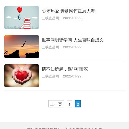
心怀热爱 奔赴网评星辰大海
三峡宜昌网
2022-01-29
世事洞明皆学问 人生百味自成文
三峡宜昌网
2022-01-29
情不知所起，遇“网”而深
三峡宜昌网
2022-01-29
上一页
1
2