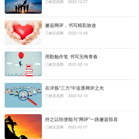
三峡宜昌网
2022-12-27
邂逅网评，书写精彩旅途
三峡宜昌网
2022-12-26
用勤勉作笔 书写无悔青春
三峡宜昌网
2022-02-14
在淬炼“三力”中追逐网评之光
三峡宜昌网
2022-02-10
持之以恒便能与“网评”一路邂逅惊喜
三峡宜昌网
2022-02-07