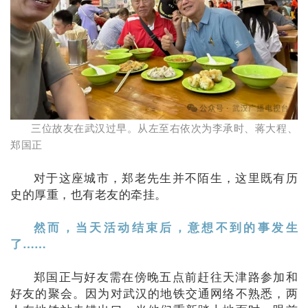
三位故友在武汉过早。从左至右依次为李承时、蒋大程、
郑国正
对于这座城市，郑老先生并不陌生，这里既有历
史的厚重，也有老友的牵挂。
然而，当天活动结束后，意想不到的事发生
了……
郑国正与好友需在傍晚五点前赶往天津路参加和
好友的聚会。因为对武汉的地铁交通网络不熟悉，两