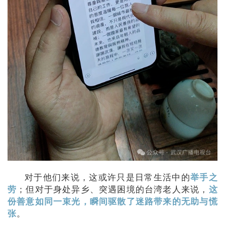
对于他们来说，这或许只是日常生活中的
举手之
；但对于身处异乡、突遇困境的台湾老人来说，
劳
这
份善意如同一束光，瞬间驱散了迷路带来的无助与慌
。
张