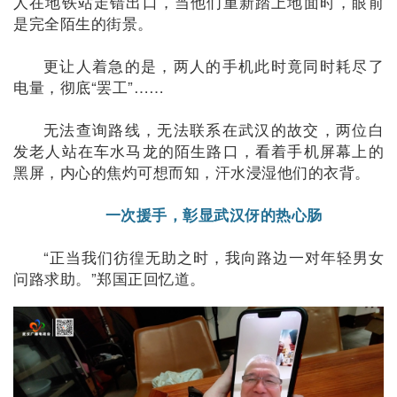
人在地铁站走错出口，当他们重新踏上地面时，眼前
是完全陌生的街景。
更让人着急的是，两人的手机此时竟同时耗尽了
电量，彻底“罢工”……
无法查询路线，无法联系在武汉的故交，两位白
发老人站在车水马龙的陌生路口，看着手机屏幕上的
黑屏，内心的焦灼可想而知，汗水浸湿他们的衣背。
一次援手，彰显武汉伢的热心肠
“正当我们彷徨无助之时，我向路边一对年轻男女
问路求助。”郑国正回忆道。