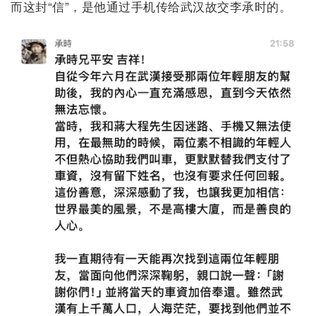
而这封“信”，是他通过手机传给武汉故交李承时的。