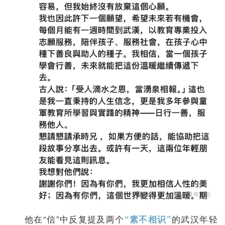
他在“信”中反复提及两个
的武汉年轻
“素不相识”