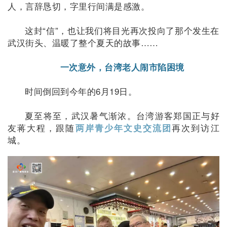
人，言辞恳切，字里行间满是感激。
这封“信”，也让我们将目光再次投向了那个发生在
武汉街头、温暖了整个夏天的故事……
一次意外，台湾老人闹市陷困境
时间倒回到今年的6月19日。
夏至将至，武汉暑气渐浓。台湾游客郑国正与好
友蒋大程，跟随
再次到访江
两岸青少年文史交流团
城。