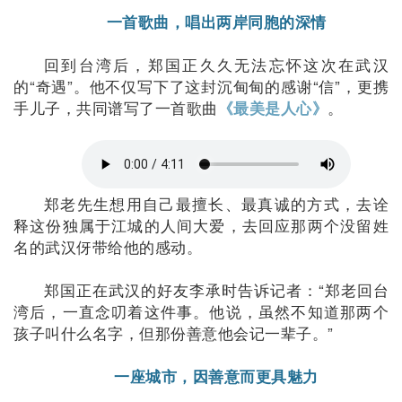
一首歌曲，唱出两岸同胞的深情
回到台湾后，郑国正久久无法忘怀这次在武汉
的“奇遇”。他不仅写下了这封沉甸甸的感谢“信”，更携
手儿子，共同谱写了一首歌曲
。
《最美是人心》
郑老先生想用自己最擅长、最真诚的方式，去诠
释这份独属于江城的人间大爱，去回应那两个没留姓
名的武汉伢带给他的感动。
郑国正在武汉的好友李承时告诉记者：“郑老回台
湾后，一直念叨着这件事。他说，虽然不知道那两个
孩子叫什么名字，但那份善意他会记一辈子。”
一座城市，因善意而更具魅力