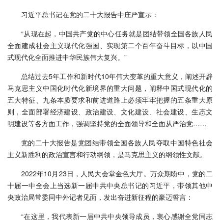
习近平总书记在党的二十大报告中庄严宣示：
“从现在起，中国共产党的中心任务就是团结带领全国各族人民
全面建成社会主义现代化强国、实现第二个百年奋斗目标，以中国
式现代化全面推进中华民族伟大复兴。”
总结过去5年工作和新时代10年伟大变革的重大意义，阐述开辟
马克思主义中国化时代化新境界的重大问题，阐释中国式现代化的
五大特征、九条本质要求和前进道路上必须牢牢把握的五条重大原
则，全面部署经济建设、政治建设、文化建设、社会建设、生态文
明建设等各方面工作，强调坚持党的全面领导和全面从严治党……
党的二十大报告是党团结带领全国各族人民夺取中国特色社会
主义新胜利的政治宣言和行动纲领，是马克思主义的纲领性文献。
2022年10月23日，人民大会堂金色大厅。万众期盼中，党的二
十届一中全会上当选新一届中共中央总书记的习近平，带领其他中
央政治局常委同中外记者见面，发出奋进新征程的豪迈誓言：
“在这里，我代表新一届中共中央领导成员，衷心感谢全党同志