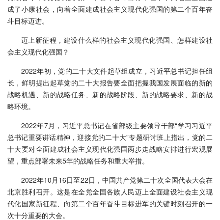
成了小康社会，向着全面建成社会主义现代化强国的第二个百年奋
斗目标迈进。
迈上新征程，建设什么样的社会主义现代化强国、怎样建设社
会主义现代化强国？
2022年初，党的二十大文件起草组成立，习近平总书记担任组
长，鲜明提出起草党的二十大报告要全面把握我国发展面临的新的
战略机遇、新的战略任务、新的战略阶段、新的战略要求、新的战
略环境。
2022年7月，习近平总书记在省部级主要领导干部“学习习近平
总书记重要讲话精神，迎接党的二十大”专题研讨班上指出，党的二
十大要对全面建成社会主义现代化强国两步走战略安排进行宏观展
望，重点部署未来5年的战略任务和重大举措。
2022年10月16日至22日，中国共产党第二十次全国代表大会在
北京胜利召开。这是在全党全国各族人民迈上全面建设社会主义现
代化国家新征程、向第二个百年奋斗目标进军的关键时刻召开的一
次十分重要的大会。