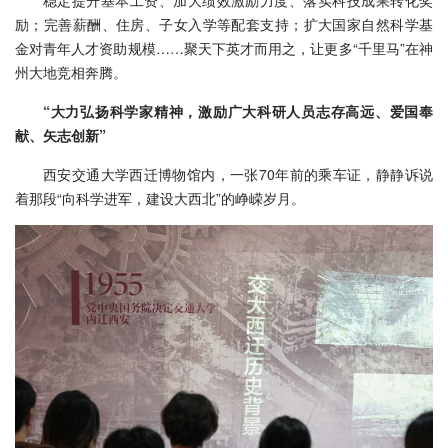
稳定提升基本工资、加大绩效激励力度、落实科技成果转化奖
励；完善薪酬、住房、子女入学等配套支持；扩大国家自然科学基
金对青年人才资助规模……聚天下英才而用之，让更多“千里马”在神
州大地竞相奔腾。
“大力弘扬科学家精神，激励广大科研人员志存高远、爱国奉
献、矢志创新”
西安交通大学西迁博物馆内，一张70年前的乘车证，静静诉说
着那段“向科学进军，建设大西北”的峥嵘岁月。