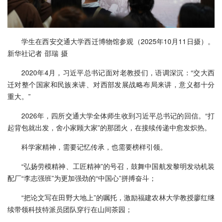
学生在西安交通大学西迁博物馆参观（2025年10月11日摄）。
新华社记者 邵瑞 摄
2020年4月，习近平总书记面对老教授们，语调深沉：“交大西
迁对整个国家和民族来讲、对西部发展战略布局来讲，意义都十分
重大。”
2026年，四所交通大学全体师生收到习近平总书记的回信。“打
起背包就出发，舍小家顾大家”的那团火，在接续传递中愈发炽热。
科学家精神，需要记忆传承，也需要榜样引领。
“弘扬劳模精神、工匠精神”的号召，鼓舞中国航发黎明发动机装
配厂“李志强班”为更加强劲的“中国心”拼搏奋斗；
“把论文写在田野大地上”的嘱托，激励福建农林大学教授廖红继
续带领科技特派员团队穿行在山间茶园；