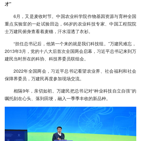
才”
6月，又是麦收时节。中国农业科学院作物基因资源与育种全国
重点实验室的一处试验田边，66岁的农业科技专家、中国工程院院
士万建民俯身查看着麦穗，汗水湿透了衣衫。
“担任总书记后，他第一个来的就是我们科技组。”万建民难忘，
2013年3月，党的十八大后首次全国两会启幕，习近平总书记来到万
建民当时所在的科协、科技界委员联组会。
2022年全国两会，习近平总书记看望农业界、社会福利和社会
保障界委员，万建民再度参加现场交流。
相隔9年，亲切如初。万建民把总书记对“种业科技自立自强”的
嘱托刻在心头、落到田埂，融入一季季丰收的新品种。