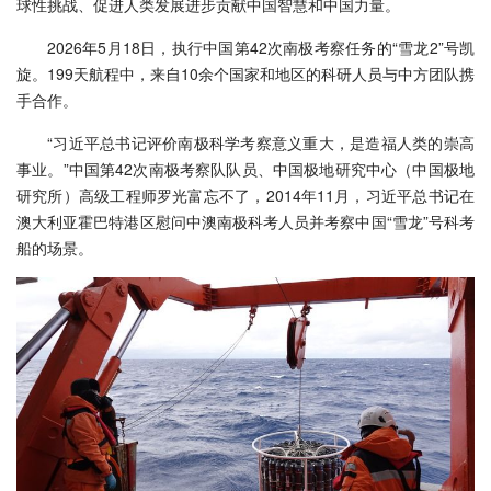
球性挑战、促进人类发展进步贡献中国智慧和中国力量。
2026年5月18日，执行中国第42次南极考察任务的“雪龙2”号凯
旋。199天航程中，来自10余个国家和地区的科研人员与中方团队携
手合作。
“习近平总书记评价南极科学考察意义重大，是造福人类的崇高
事业。”中国第42次南极考察队队员、中国极地研究中心（中国极地
研究所）高级工程师罗光富忘不了，2014年11月，习近平总书记在
澳大利亚霍巴特港区慰问中澳南极科考人员并考察中国“雪龙”号科考
船的场景。