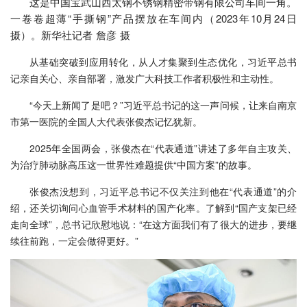
这是中国宝武山西太钢不锈钢精密带钢有限公司车间一角。
一卷卷超薄“手撕钢”产品摆放在车间内（2023年10月24日
摄）。新华社记者 詹彦 摄
从基础突破到应用转化，从人才集聚到生态优化，习近平总书
记亲自关心、亲自部署，激发广大科技工作者积极性和主动性。
“今天上新闻了是吧？”习近平总书记的这一声问候，让来自南京
市第一医院的全国人大代表张俊杰记忆犹新。
2025年全国两会，张俊杰在“代表通道”讲述了多年自主攻关、
为治疗肺动脉高压这一世界性难题提供“中国方案”的故事。
张俊杰没想到，习近平总书记不仅关注到他在“代表通道”的介
绍，还关切询问心血管手术材料的国产化率。了解到“国产支架已经
走向全球”，总书记欣慰地说：“在这方面我们有了很大的进步，要继
续往前跑，一定会做得更好。”