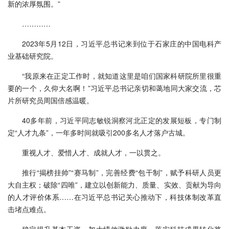
新的浓厚氛围。”
…………
2023年5月12日，习近平总书记来到位于石家庄的中国电科产
业基础研究院。
“我原来在正定工作时，就知道这里是咱们国家科研院所里很重
要的一个，久仰大名啊！”习近平总书记亲切和蔼地同大家交流，芯
片所研究员周国倍感温暖。
40多年前，习近平同志敏锐洞察河北正定的发展短板，专门制
定“人才九条”，一年多时间就吸引200多名人才落户古城。
重视人才、爱惜人才、成就人才，一以贯之。
推行“揭榜挂帅”“赛马制”，完善经费“包干制”，赋予科研人员更
大自主权；破除“四唯”，建立以创新能力、质量、实效、贡献为导向
的人才评价体系……在习近平总书记关心推动下，科技体制改革直
击堵点难点。