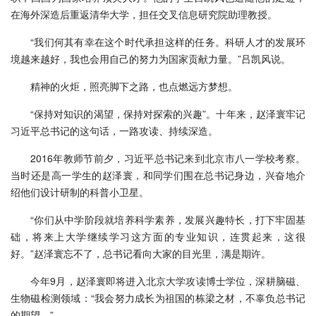
在海外深造后重返清华大学，担任交叉信息研究院助理教授。
“我们何其有幸在这个时代承担这样的任务。科研人才的发展环
境越来越好，我也会用自己的努力为国家贡献力量。”吕凯风说。
精神的火炬，照亮脚下之路，也点燃远方梦想。
“保持对知识的渴望，保持对探索的兴趣”。十年来，赵泽寰牢记
习近平总书记的这句话，一路攻读、持续深造。
2016年教师节前夕，习近平总书记来到北京市八一学校考察。
当时还是高一学生的赵泽寰，和同学们围在总书记身边，兴奋地介
绍他们设计研制的科普小卫星。
“你们从中学阶段就培养科学素养，发展兴趣特长，打下牢固基
础，将来上大学继续学习这方面的专业知识，连贯起来，这很
好。”赵泽寰忘不了，总书记看向大家的目光里，满是期许。
今年9月，赵泽寰即将进入北京大学攻读博士学位，深耕脑磁、
生物磁检测领域：“我会努力成长为祖国的栋梁之材，不辜负总书记
的期望。”