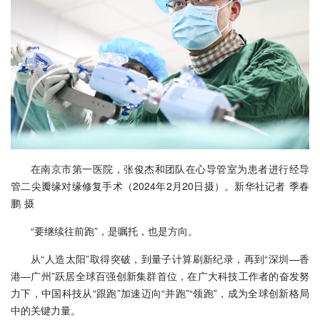
在南京市第一医院，张俊杰和团队在心导管室为患者进行经导
管二尖瓣缘对缘修复手术（2024年2月20日摄）。新华社记者 季春
鹏 摄
“要继续往前跑”，是嘱托，也是方向。
从“人造太阳”取得突破，到量子计算刷新纪录，再到“深圳—香
港—广州”跃居全球百强创新集群首位，在广大科技工作者的奋发努
力下，中国科技从“跟跑”加速迈向“并跑”“领跑”，成为全球创新格局
中的关键力量。