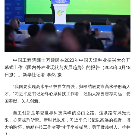
中国工程院院士万建民在2023年中国天津种业振兴大会开
幕式上作《国内外种业现状与发展趋势》的报告（2023年3月18
日摄）。新华社记者 李然 摄
“我国要实现高水平科技自立自强，归根结底要靠高水平创新人
才。”习近平总书记始终心系科技工作者，勉励大家要志存高远、爱
国奉献、矢志创新。
自主创新是攀登世界科技高峰的必由之路。这条路有风光无
限，亦需披荆斩棘。新时代以来，习近平总书记以高远的视野、博
大的胸怀，勉励科技工作者要“甘于坐冷板凳，勇于做栽树人、挖井
人”。