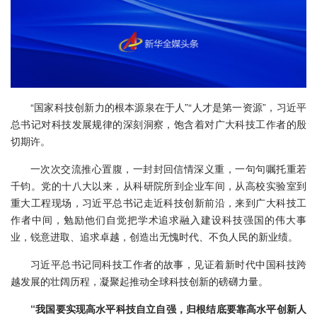
“国家科技创新力的根本源泉在于人”“人才是第一资源”，习近平
总书记对科技发展规律的深刻洞察，饱含着对广大科技工作者的殷
切期许。
一次次交流推心置腹，一封封回信情深义重，一句句嘱托重若
千钧。党的十八大以来，从科研院所到企业车间，从高校实验室到
重大工程现场，习近平总书记走近科技创新前沿，来到广大科技工
作者中间，勉励他们自觉把学术追求融入建设科技强国的伟大事
业，锐意进取、追求卓越，创造出无愧时代、不负人民的新业绩。
习近平总书记同科技工作者的故事，见证着新时代中国科技跨
越发展的壮阔历程，凝聚起推动全球科技创新的磅礴力量。
“我国要实现高水平科技自立自强，归根结底要靠高水平创新人