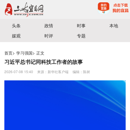
宜昌三峡融媒体中心主办
头条
政情
时事
本地
媒观
时评
专题
首页
>
学习强国
>
正文
习近平总书记同科技工作者的故事
2026-07-08 15:40
来源：新华社客户端
编辑：陈昶