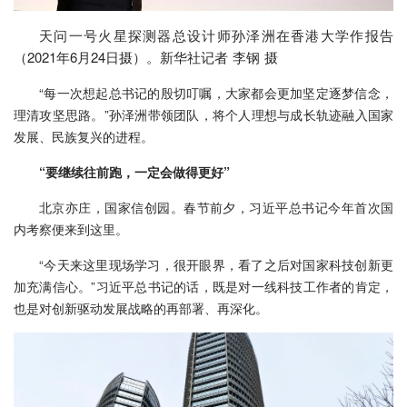
天问一号火星探测器总设计师孙泽洲在香港大学作报告
（2021年6月24日摄）。新华社记者 李钢 摄
“每一次想起总书记的殷切叮嘱，大家都会更加坚定逐梦信念，
理清攻坚思路。”孙泽洲带领团队，将个人理想与成长轨迹融入国家
发展、民族复兴的进程。
“要继续往前跑，一定会做得更好”
北京亦庄，国家信创园。春节前夕，习近平总书记今年首次国
内考察便来到这里。
“今天来这里现场学习，很开眼界，看了之后对国家科技创新更
加充满信心。”习近平总书记的话，既是对一线科技工作者的肯定，
也是对创新驱动发展战略的再部署、再深化。