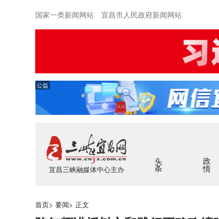
国家一类新闻网站 宜昌市人民政府新闻网站
公益
头条
政情
宜昌三峡融媒体中心主办
首页
>
要闻
>
正文