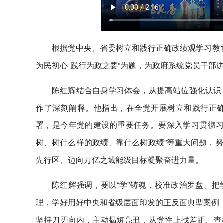
根据党中央、省委树立和践行正确政绩观学习教育
为民初心 践行为政之要”为题，为政府系统党员干部
陈红辉结合自身学习体会，从提高站位强化认识
作了深刻阐释。他指出，在全党开展树立和践行正
署，是今年党的建设的重要任务。要深入学习贯彻习
树、树什么样的政绩、靠什么树政绩”等重大问题，
先行区、迈向万亿之城能级目标凝聚奋进力量。
陈红辉强调，要以“学”铸魂，校准政治罗盘。
理，学好用好中央和省级层面印发的正反面典型案例，
坚持刀刃向内，主动揭短亮丑，从党性上找差距、查