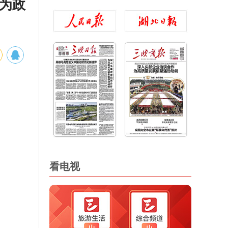
行为政
看电视