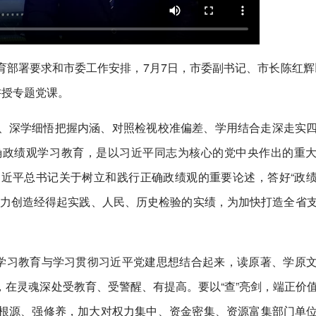
部署要求和市委工作安排，7月7日，市委副书记、市长陈红辉
讲授专题党课。
、深学细悟把握内涵、对照检视校准偏差、学用结合走深走实
确政绩观学习教育，是以习近平同志为核心的党中央作出的重
近平总书记关于树立和践行正确政绩观的重要论述，答好“政
努力创造经得起实践、人民、历史检验的实绩，为加快打造全省
把学习教育与学习贯彻习近平党建思想结合起来，读原著、学原
在灵魂深处受教育、受警醒、有提高。要以“查”亮剑，端正价
根源、强修养，加大对权力集中、资金密集、资源富集部门单