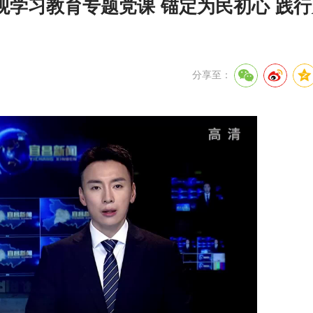
学习教育专题党课 锚定为民初心 践
分享至：