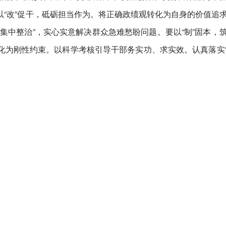
“改”促干，砥砺担当作为。将正确政绩观转化为自身的价值追
集中整治”，实心实意解决群众急难愁盼问题。要以“制”固本，
化为刚性约束。以科学考核引导干部务实功、求实效。认真落实
）