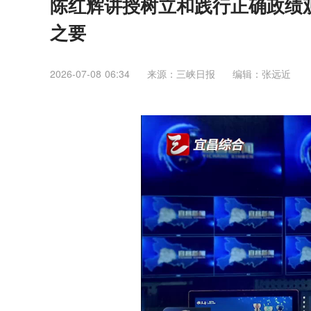
陈红辉讲授树立和践行正确政绩观
之要
2026-07-08 06:34
来源：三峡日报
编辑：张远近