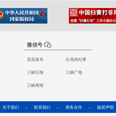
微信号
宜昌发布
白龙岗纪事
三峡日报
三峡广电
三峡商报
关于我们
联系我们
商务合作
版权声明
—
—
—