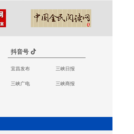
抖音号
宜昌发布
三峡日报
三峡广电
三峡商报