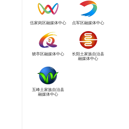
伍家岗区融媒体中心
点军区融媒体中心
猇亭区融媒体中心
长阳土家族自治县
融媒体中心
五峰土家族自治县
融媒体中心