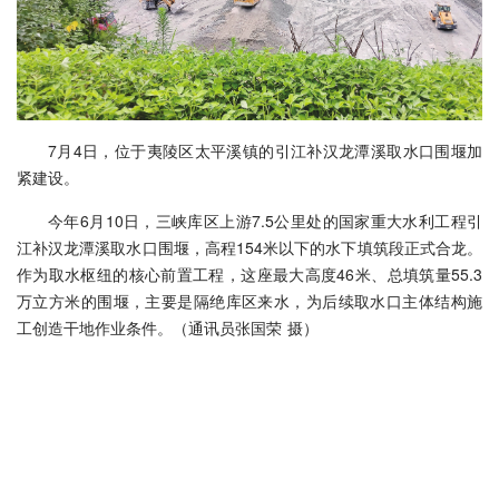
7月4日，位于夷陵区太平溪镇的引江补汉龙潭溪取水口围堰加
紧建设。
今年6月10日，三峡库区上游7.5公里处的国家重大水利工程引
江补汉龙潭溪取水口围堰，高程154米以下的水下填筑段正式合龙。
作为取水枢纽的核心前置工程，这座最大高度46米、总填筑量55.3
万立方米的围堰，主要是隔绝库区来水，为后续取水口主体结构施
工创造干地作业条件。（通讯员张国荣 摄）