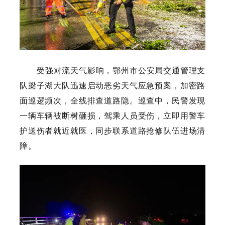
受强对流天气影响，鄂州市公安局交通管理支
队梁子湖大队迅速启动恶劣天气应急预案，加密路
面巡逻频次，全线排查道路隐。巡查中，民警发现
一辆车辆被断树砸损，驾乘人员受伤，立即用警车
护送伤者就近就医，同步联系道路抢修队伍进场清
障。