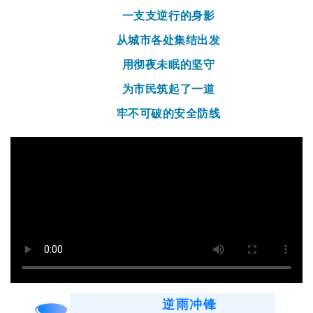
一支支逆行的身影
从城市各处集结出发
用彻夜未眠的坚守
为市民筑起了一道
牢不可破的安全防线
逆雨冲锋