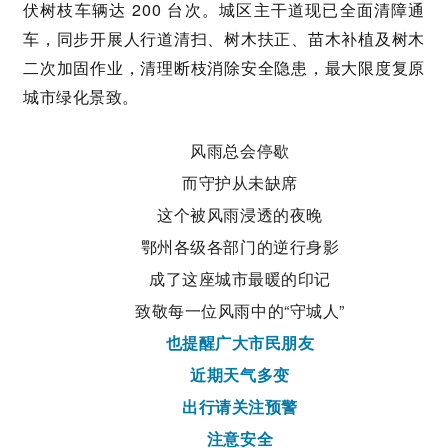
伏树枝车辆达 200 台次。城区主干道现已全面清障通
车，同步开展人行道清扫、树木扶正、苗木补植及树木
二次加固作业，清理断枝消除安全隐患，最大限度复原
城市绿化景致。
风雨总会停歇
而守护从未缺席
这个被风雨浸透的夜晚
鄂州各级各部门的逆行身影
成了这座城市最暖的印记
致敬每一位风雨中的“守城人”
也提醒广大市民朋友
近期天气多变
出行请关注预警
注意安全