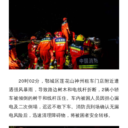
20时02分，鄂城区莲花山神州租车门店附近遭
遇强风暴雨，导致路边树木和电线杆折断，2辆小轿
车被倾倒的树干和线杆压住。车内被困人员因担心漏
电及二次倒塌，迟迟不敢下车。消防员到场确认无漏
电风险后，迅速清理障碍物，将被困者安全转移。