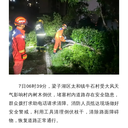
7日
06时39分，梁子湖区太和镇牛石村受大风天
气影响村内树木倒伏，堵塞村内道路存在安全隐患，
群众拨打求助电话请求清障。消防人员抵达现场做好
安全警戒，利用工具清理倒伏枝干，清除路面障碍
物，恢复道路正常通行。