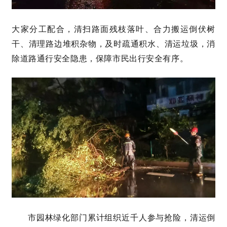
大家分工配合，清扫路面残枝落叶、合力搬运倒伏树
干、清理路边堆积杂物，及时疏通积水、清运垃圾，消
除道路通行安全隐患，保障市民出行安全有序。
市园林绿化部门累计组织近千人参与抢险，清运倒