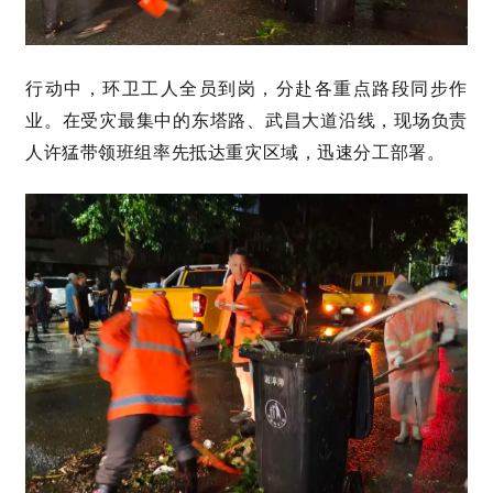
行动中，环卫工人全员到岗，分赴各重点路段同步作
业。在受灾最集中的东塔路、武昌大道沿线，现场负责
人许猛带领班组率先抵达重灾区域，迅速分工部署。