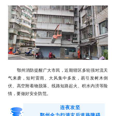
鄂州消防提醒广大市民，
近期辖区多轮强对流天
气来袭，短时雷雨、大风集中多发，易引发树木倒
伏、高空附着物脱落、线路短路起火、积水内涝等险
情，要做好安全防范。
连夜攻坚
鄂州全力扫清灾后道路障碍