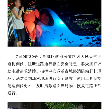
7日
0时30分，鄂城区政府旁道路因大风天气行
道树倒伏，阻断道路通行存在安全隐患，群众拨打求
助电话请求清障。指挥中心调派古城路消防站赶赴现
场，消防员到场对现场进行安全勘察，使用工具切割
清理倒伏树木，及时清除路面障碍物，恢复道路正常
通行。