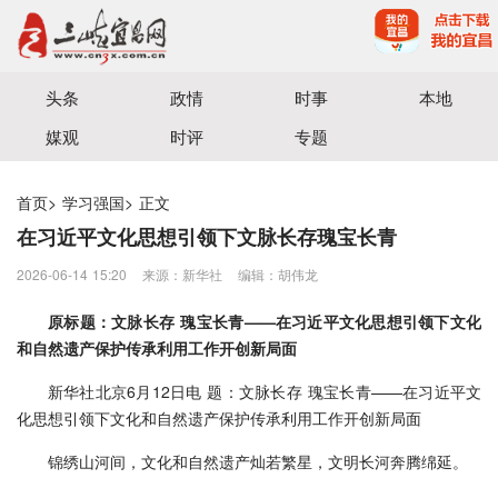
宜昌三峡融媒体中心主办
头条
政情
时事
本地
媒观
时评
专题
首页
>
学习强国
>
正文
在习近平文化思想引领下文脉长存瑰宝长青
2026-06-14 15:20
来源：新华社
编辑：胡伟龙
原标题：文脉长存 瑰宝长青——在习近平文化思想引领下文化
和自然遗产保护传承利用工作开创新局面
新华社北京6月12日电 题：文脉长存 瑰宝长青——在习近平文
化思想引领下文化和自然遗产保护传承利用工作开创新局面
锦绣山河间，文化和自然遗产灿若繁星，文明长河奔腾绵延。