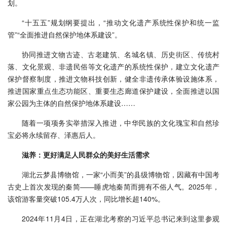
划。
“十五五”规划纲要提出，“推动文化遗产系统性保护和统一监
管”“全面推进自然保护地体系建设”。
协同推进文物古迹、古老建筑、名城名镇、历史街区、传统村
落、文化景观、非遗民俗等文化遗产的系统性保护，建立文化遗产
保护督察制度，推进文物科技创新，健全非遗传承体验设施体系，
推进国家重点生态功能区、重要生态廊道保护建设，全面推进以国
家公园为主体的自然保护地体系建设……
随着一项项务实举措深入推进，中华民族的文化瑰宝和自然珍
宝必将永续留存、泽惠后人。
滋养：更好满足人民群众的美好生活需求
湖北云梦县博物馆，一家“小而美”的县级博物馆，因藏有中国考
古史上首次发现的秦简——睡虎地秦简而拥有不俗人气。2025年，
该馆游客量突破105.4万人次，同比增长超140%。
2024年11月4日，正在湖北考察的习近平总书记来到这里参观