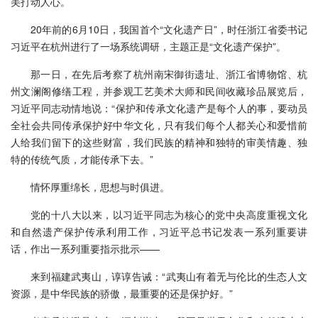
美打动人心。
20年前的6月10日，我国首个“文化遗产日”，时任浙江省委书记
习近平在杭州进行了一场系统调研，主题正是“文化遗产保护”。
那一日，在先后考察了杭州南宋御街遗址、浙江省博物馆、杭
州文澜阁修缮工程，并参观工艺美术大师和民间收藏珍品展览后，
习近平同志动情地说：“保护和传承文化遗产是每个人的事，要动员
全社会共同传承保护好中华文化，只有我们每个人都关心和爱惜前
人给我们留下的这些财富，我们民族的精神和独特的审美情趣、独
特的传统气质，才能传承下去。”
情怀厚重绵长，思想与时俱进。
党的十八大以来，以习近平同志为核心的党中央高度重视文化
和自然遗产保护传承利用工作，习近平总书记发表一系列重要讲
话，作出一系列重要指示批示——
来到福建武夷山，谆谆告诫：“武夷山有着无与伦比的生态人文
资源，是中华民族的骄傲，最重要的还是保护好。”