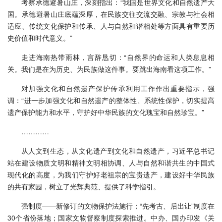
考察承德避暑山庄，深刻指出：“我国是世界文化和自然遗产大
国。承德避暑山庄底蕴深厚，在民族交往交流交融、宗教与社会相
适应、传统文化保护和传承、人与自然和谐相处等方面具有重要历
史价值和时代意义。”
走进海南热带雨林，言辞恳切：“自然界的命运和人类息息相
关。我们是在为历史、为民族做这件事。要跳出海南看这项工作。”
对加强文化和自然遗产保护传承利用工作作出重要指示，强
调：“进一步加强文化和自然遗产的整体性、系统性保护，切实提高
遗产保护能力和水平，守护好中华民族的文化瑰宝和自然珍宝。”
…………
从人文到生态，从文化遗产到文化和自然遗产，习近平总书记
站在建设物质文明和精神文明相协调、人与自然和谐共生的中国式
现代化的高度，为我们守护好老祖宗的宝贵遗产，建设好中华民族
的共有家园，树立了光辉典范、提供了科学指引。
强制度——新修订的文物保护法施行；“先考古、后出让”制度在
30个省份落地；国家文物督察制度探索推进。中办、国办印发《关