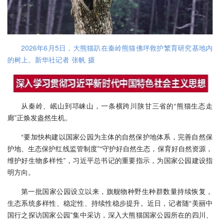
2026年6月5日，大熊猫趴在秦岭熊猫佛坪救护繁育研究基地内
的树上。新华社记者 张帆 摄
从秦岭、岷山到邛崃山，一条横跨川陕甘三省的“熊猫生态走
廊”正焕发盎然生机。
“要加快构建以国家公园为主体的自然保护地体系，完善自然保
护地、生态保护红线监管制度”“守护好自然生态，保育好自然资源，
维护好生物多样性”，习近平总书记的重要指示，为国家公园建设指
明方向。
第一批国家公园设立以来，旗舰物种野生种群数量持续恢复，
生态系统多样性、稳定性、持续性稳步提升。近日，记者随“美丽中
国行之探访国家公园”集中采访，深入大熊猫国家公园所在的四川、