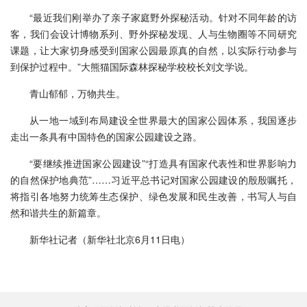
“最近我们刚举办了亲子家庭野外探秘活动。针对不同年龄的访
客，我们会设计博物系列、野外探秘发现、人与生物圈等不同研究
课题，让大家切身感受到国家公园最原真的自然，以实际行动参与
到保护过程中。”大熊猫国际森林探秘学校校长刘文学说。
青山郁郁，万物共生。
从一地一域到布局建设全世界最大的国家公园体系，我国逐步
走出一条具有中国特色的国家公园建设之路。
“要继续推进国家公园建设”“打造具有国家代表性和世界影响力
的自然保护地典范”……习近平总书记对国家公园建设的殷殷嘱托，
将指引各地努力统筹生态保护、绿色发展和民生改善，书写人与自
然和谐共生的新篇章。
新华社记者（新华社北京6月11日电）