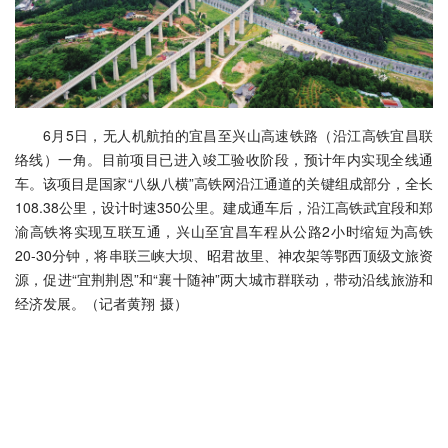
6月5日，无人机航拍的宜昌至兴山高速铁路（沿江高铁宜昌联
络线）一角。目前项目已进入竣工验收阶段，预计年内实现全线通
车。该项目是国家“八纵八横”高铁网沿江通道的关键组成部分，全长
108.38公里，设计时速350公里。建成通车后，沿江高铁武宜段和郑
渝高铁将实现互联互通，兴山至宜昌车程从公路2小时缩短为高铁
20-30分钟，将串联三峡大坝、昭君故里、神农架等鄂西顶级文旅资
源，促进“宜荆荆恩”和“襄十随神”两大城市群联动，带动沿线旅游和
经济发展。（记者黄翔 摄）