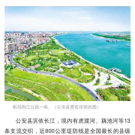
航拍荆江公园一角。（公安县委宣传部供图）
公安县滨依长江，境内有虎渡河、藕池河等13
条支流交织，近800公里堤防线是全国最长的县级