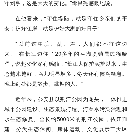
守到享，这是天大的变化。”邹昌尧感慨地说。
在他看来，“守住堤防，就是守住乡亲们的平
安；护好江岸，就是护好大家的好日子”。
“以前这里脏、乱、差，人们都不往这边
来。”在长江边住了20多年的斗湖堤镇居民徐晓
晖，说起变化深有感触，“长江大保护实施以来，生
态越来越好，鸟儿明显增多，冬天还有候鸟栖息。
晚上到处都是散步、跳舞的人。”
近年来，公安县以荆江公园为龙头，一体推进
城市公园建设、生态景观打造、河渠水污染治理和
水生态修复。全长约5000米的荆江公园，依江而
建，分为生态休闲、康体运动、文化展示三大区