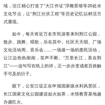
域，沿江精心打造了“大江作证”浮雕景墙等20处水
文化节点，让“荆江分洪工程”等历史记忆以鲜活方
式重现。
如今，每天有近万名市民游客来到荆江公园，
散步、跳舞、唱歌，乐在其中。社区天天唱、广场
文化活动周、音乐会……一场接一场的惠民活动，
让江边热热闹闹，笑声不断。“万里长江，美在荆
江”——这句写在纸上的诗，正一步步变成老百姓触
手可及的日子。
眼下，公安江堤正在申报国家级水利风景区，
长江国家文化公园建设如火如荼，水情教育基地越
办越红火。