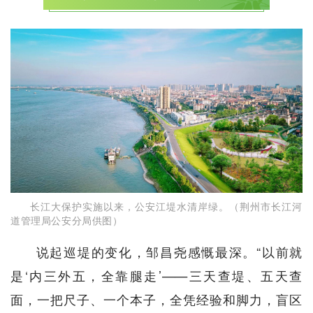
长江大保护实施以来，公安江堤水清岸绿。（荆州市长江河
道管理局公安分局供图）
说起巡堤的变化，邹昌尧感慨最深。“以前就
是‘内三外五，全靠腿走’——三天查堤、五天查
面，一把尺子、一个本子，全凭经验和脚力，盲区