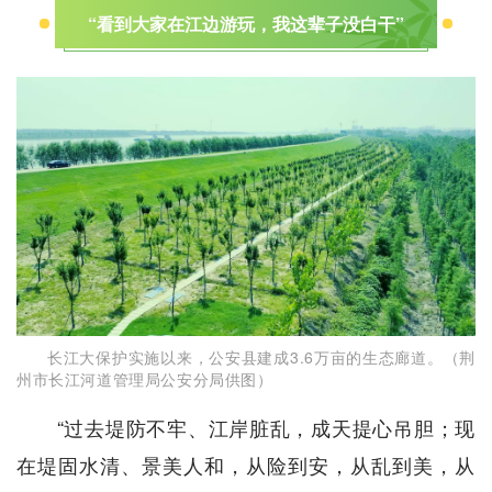
“看到大家在江边游玩，我这辈子没白干”
长江大保护实施以来，公安县建成3.6万亩的生态廊道。（荆
州市长江河道管理局公安分局供图）
“过去堤防不牢、江岸脏乱，成天提心吊胆；现
在堤固水清、景美人和，从险到安，从乱到美，从