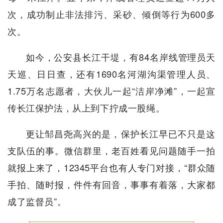
次，成功制止非法排污、采砂、倾倒等行为600多
次。
如今，公安县长江干堤，有84名岸线管理员天
天巡、日日查，还有1690名河湖沟渠管理人员、
1.75万名志愿者，大伙儿一起“洁岸净滩”，一起宣
传长江保护法，从上到下拧成一股绳。
更让邹昌尧高兴的是，保护长江早已不只是这
支队伍的事。微信群里，老百姓看见问题随手一拍
就报上来了，12345平台也有人专门对接，“群众随
手拍、随时报，件件有回音，事事有着落，大家都
成了监督员”。