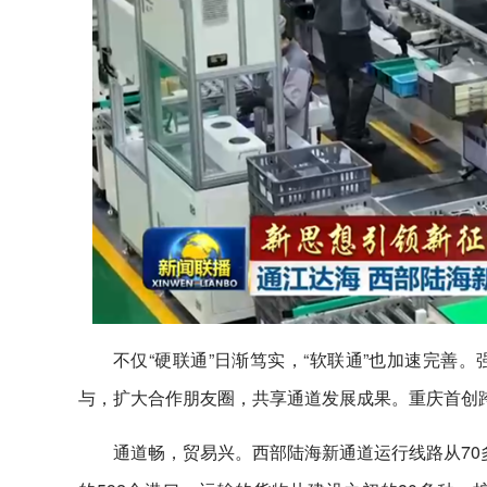
不仅“硬联通”日渐笃实，“软联通”也加速完善
与，扩大合作朋友圈，共享通道发展成果。重庆首创跨
通道畅，贸易兴。西部陆海新通道运行线路从70多