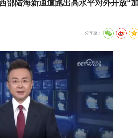
 西部陆海新通道跑出高水平对外开放“
分享至：