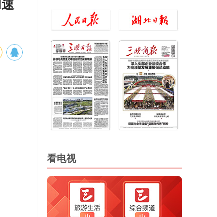
加速
看电视