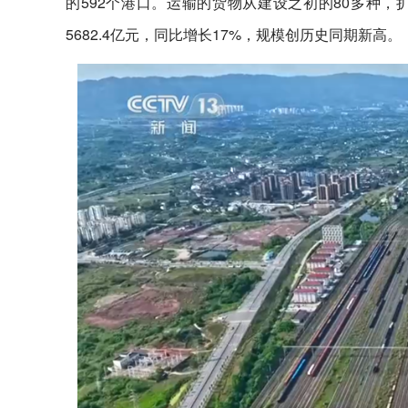
的592个港口。运输的货物从建设之初的80多种，
5682.4亿元，同比增长17%，规模创历史同期新高。