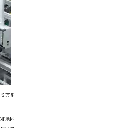
内各方参
家和地区