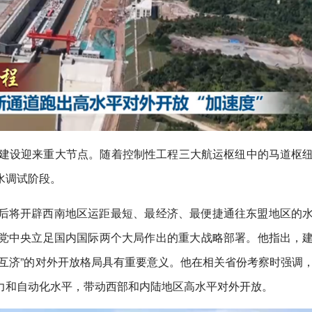
河建设迎来重大节点。随着控制性工程三大航运枢纽中的马道枢
水调试阶段。
后将开辟西南地区运距最短、最经济、最便捷通往东盟地区的
党中央立足国内国际两个大局作出的重大战略部署。他指出，
互济”的对外开放格局具有重要意义。他在相关省份考察时强调
力和自动化水平，带动西部和内陆地区高水平对外开放。