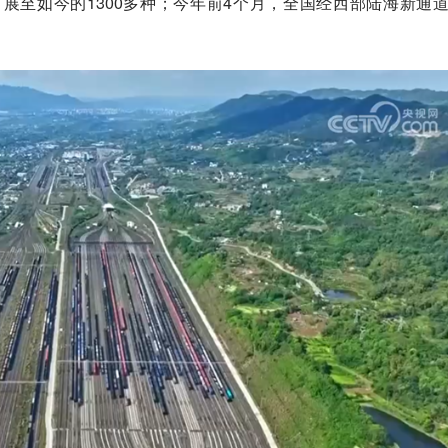
扩展至如今的1300多种；今年前4个月，全国经西部陆海新通