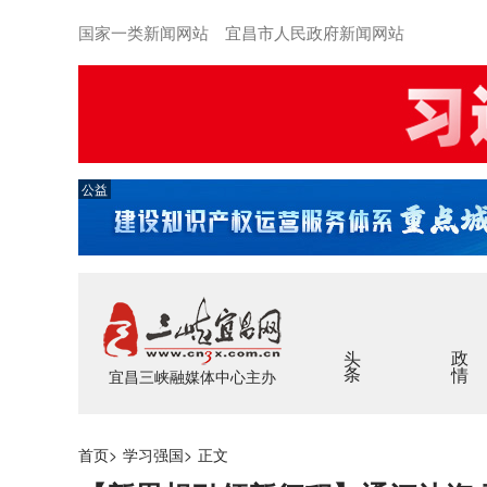
国家一类新闻网站 宜昌市人民政府新闻网站
公益
头条
政情
宜昌三峡融媒体中心主办
首页
>
学习强国
>
正文