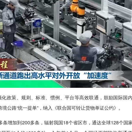
。强化政策、规则、标准、惯例、平台等高效联通，鼓励国际国
境公路“统一提单”，纳入《联合国可转让货物单证公约》。
条增加到200多条，辐射我国18个省区市，通达全球128个国