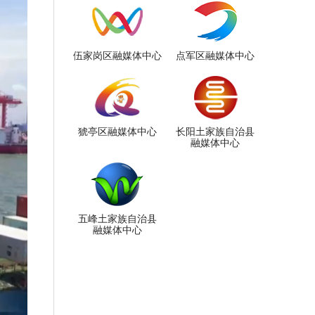
伍家岗区融媒体中心
点军区融媒体中心
猇亭区融媒体中心
长阳土家族自治县
融媒体中心
五峰土家族自治县
融媒体中心