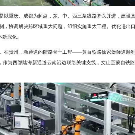
是以重庆、成都为起点，东、中、西三条线路齐头并进，建设
制，协调解决跨区域重大问题，组织实施重大工程。优化进出
不断深化。
。在贵州，新通道的陆路骨干工程——黄百铁路徐家堡隧道顺
，作为西部陆海新通道云南沿边联络关键支线，文山至蒙自铁路