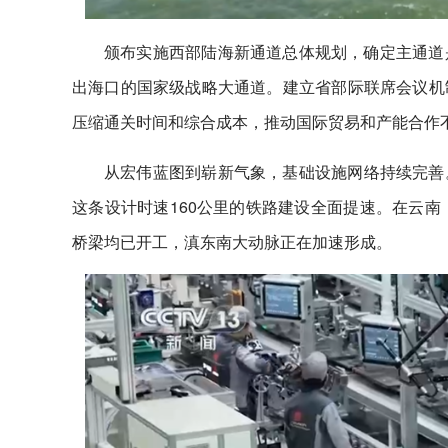
颁布实施西部陆海新通道总体规划，确定主通道
出海口的国家级战略大通道。建立省部际联席会议机
压缩通关时间和综合成本，推动国际贸易和产能合作
从宏伟蓝图到崭新气象，基础设施网络持续完善
这条设计时速160公里的铁路建设全面提速。在云南
桥梁均已开工，滇东南大动脉正在加速形成。