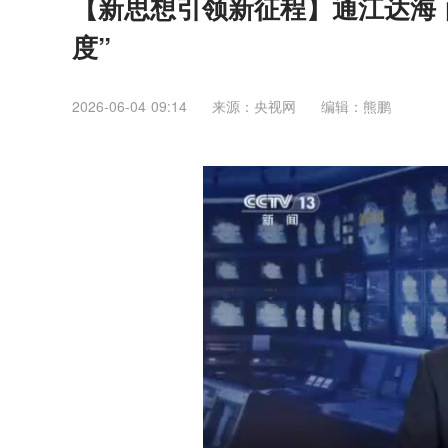
【新思想引领新征程】通江达海
度”
2026-06-04 09:14
来源：央视网
编辑：熊鹏