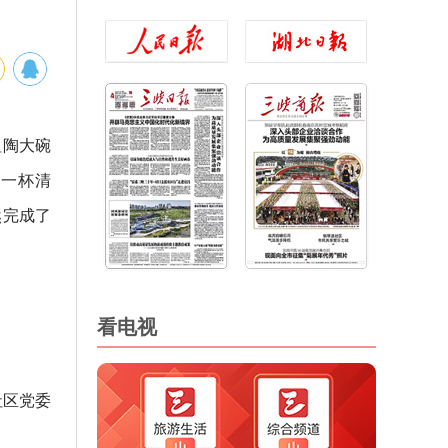
粗陶大碗
接一杯清
然完成了
看电视
社区党委