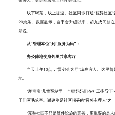
线下喝茶，线上提速。社区同步打通“智慧社区
20余条。数据显示，自平台升级以来，超九成问题在“
娟说。
从“管理本位”到“服务为民”：
办公阵地变身邻里共享客厅
当天上午10点，“晋邻会客厅”凉爽宜人。这里
地。
“襄宝宝”儿童驿站里，全职妈妈们在社工指导下
子们写毛笔字。谢建刚是社区招募的“晋邻主理人”之
“完整社区不只是硬件设施的完善，更重要的是人