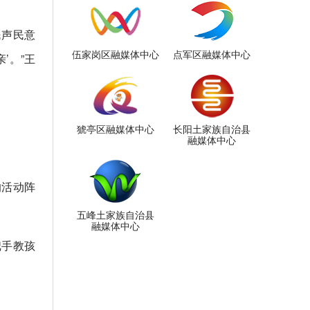
民声民意
伍家岗区融媒体中心
点军区融媒体中心
’。”王
猇亭区融媒体中心
长阳土家族自治县
融媒体中心
的活动阵
五峰土家族自治县
融媒体中心
把手教孩