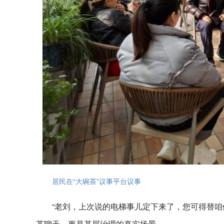
居民在“大碗茶”议事平台议事
“老刘，上次说的电梯事儿定下来了，您可得替咱
茶聊天，更是基层治理的真实场景。