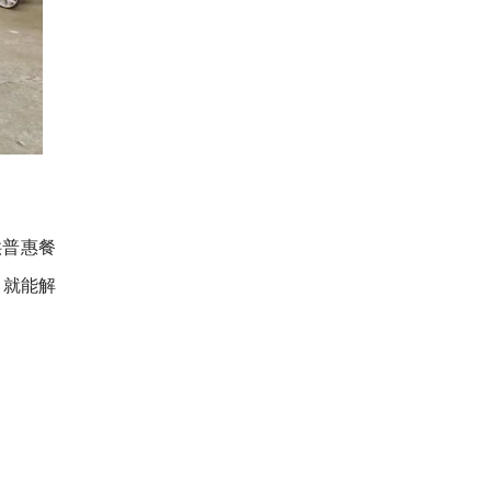
供普惠餐
口就能解