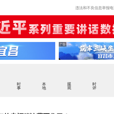
违法和不良信息举报电话：0
广告
时事
本地
媒观
时评