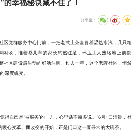
”的幸福秘诀藏不住了！
分享至：
社区党群服务中心门前，一把老式土茶壶冒着温热水汽，几只
脚闲谈，推着婴儿车的家长悠然驻足，环卫工人熟络地上前
整社区建设最生动的鲜活注脚。过去一年，这个老牌社区，悄
治”的深度蜕变。
觉得自己是‘被服务’的一方，心里话不愿多说。”6月1日清晨，
的暖心变革。而改变的开始，正是门口这一壶寻常的大碗茶。