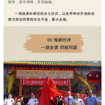
陵前，鼓乐铿锵，笑语融融。
一场场质朴鲜活的乡土仪式，让炎帝神农开创的农
耕文明在田野间生生不息、薪火永续。
05
海峡对岸
一脉炎黄 同根同源