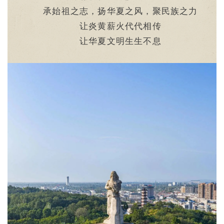
承始祖之志，扬华夏之风，聚民族之力
让炎黄薪火代代相传
让华夏文明生生不息