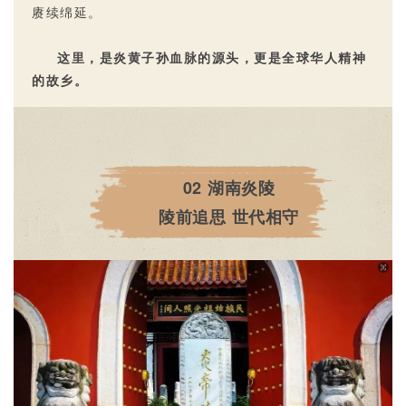
赓续绵延。
这里，是炎黄子孙血脉的源头，更是全球华人精神
的故乡。
02
湖南炎陵
陵前追思 世代相守