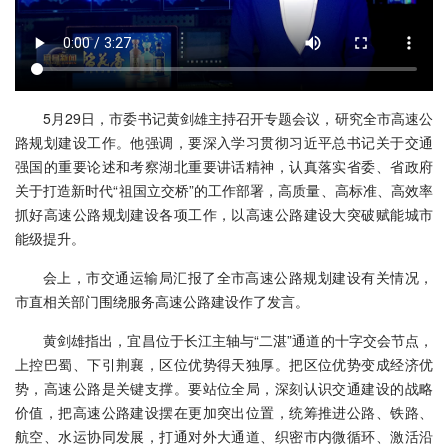
5月29日，市委书记黄剑雄主持召开专题会议，研究全市高速公
路规划建设工作。他强调，要深入学习贯彻习近平总书记关于交通
强国的重要论述和考察湖北重要讲话精神，认真落实省委、省政府
关于打造新时代“祖国立交桥”的工作部署，高质量、高标准、高效率
抓好高速公路规划建设各项工作，以高速公路建设大突破赋能城市
能级提升。
会上，市交通运输局汇报了全市高速公路规划建设有关情况，
市直相关部门围绕服务高速公路建设作了发言。
黄剑雄指出，宜昌位于长江主轴与“二湛”通道的十字交会节点，
上控巴蜀、下引荆襄，区位优势得天独厚。把区位优势变成经济优
势，高速公路是关键支撑。要站位全局，深刻认识交通建设的战略
价值，把高速公路建设摆在更加突出位置，统筹推进公路、铁路、
航空、水运协同发展，打通对外大通道、织密市内微循环、激活沿