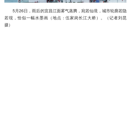
5月26日，雨后的宜昌江面雾气蒸腾，宛若仙境，城市轮廓若隐
若现，恰似一幅水墨画（地点：伍家岗长江大桥）。（记者刘昆
摄）