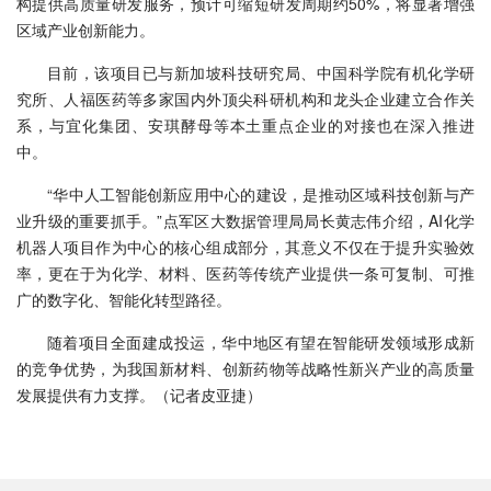
构提供高质量研发服务，预计可缩短研发周期约50%，将显著增强
区域产业创新能力。
目前，该项目已与新加坡科技研究局、中国科学院有机化学研
究所、人福医药等多家国内外顶尖科研机构和龙头企业建立合作关
系，与宜化集团、安琪酵母等本土重点企业的对接也在深入推进
中。
“华中人工智能创新应用中心的建设，是推动区域科技创新与产
业升级的重要抓手。”点军区大数据管理局局长黄志伟介绍，AI化学
机器人项目作为中心的核心组成部分，其意义不仅在于提升实验效
率，更在于为化学、材料、医药等传统产业提供一条可复制、可推
广的数字化、智能化转型路径。
随着项目全面建成投运，华中地区有望在智能研发领域形成新
的竞争优势，为我国新材料、创新药物等战略性新兴产业的高质量
发展提供有力支撑。（记者皮亚捷）