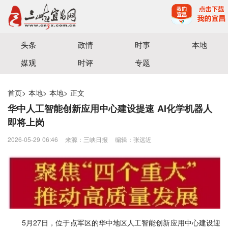
宜昌三峡融媒体中心主办
头条
政情
时事
本地
媒观
时评
专题
首页
>
本地
>
本地
>
正文
华中人工智能创新应用中心建设提速 AI化学机器人
即将上岗
2026-05-29 06:46
来源：三峡日报
编辑：张远近
5月27日，位于点军区的华中地区人工智能创新应用中心建设迎