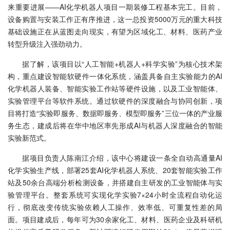
来重要进展——AI化学机器人项目一期装修工程基本完工。目前，
设备购置与安装工作正有序推进，这一总投资5000万元的重大科技
基础设施正在从蓝图走向现实，有望为区域化工、材料、医药产业
转型升级注入强劲动力。
据了解，该项目以“人工智能+机器人+科学实验”为核心技术架
构，重点建设智能软硬件一体化系统，涵盖具备自主实验能力的AI
化学机器人装备、智能实验工作站等硬件设施，以及工业智能体、
实验管理平台等软件系统。通过软硬件的深度融合与协同创新，项
目将打造“实验即服务、数据即服务、模型即服务”三位一体的产业服
务生态，建成后将在华中地区率先形成AI与机器人深度融合的智能
实验新范式。
据项目负责人陈南江介绍，该中心将建设一条全自动高通量AI
化学实验生产线，部署25套AI化学机器人系统、20套智能实验工作
站及50余台高端分析检测设备，并搭建自主研发的工业智能体与实
验管理平台。整套系统可实现化学实验7×24小时全流程自动化运
行，彻底改变传统实验依赖人工操作、效率低、可重复性差的局
面。项目建成后，每年可为30余家化工、材料、医药企业及科研机