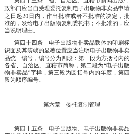
第四十三条
省、自治区、直辖市新闻出版行
政部门应当自受理委托复制电子出版物非卖品申请
之日起20日内
，
作出批准或者不批准的决定
，
批
准的
，
发给电子出版物复制委托书
；
不批准的
，
应
当说明理由。
第四十四条
电子出版物非卖品载体的印刷标
识面及其装帧的显著位置应当注明电子出版物非卖
品统一编号
，
编号分为四段
：
第一段为方括号内的
各省、自治区、直辖市简称
，
第二段为“电子出版
物非卖品”字样
，
第三段为圆括号内的年度
，
第四
段为顺序编号。
第六章
委托复制管理
第四十五条
电子出版物、电子出版物非卖品