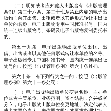
（
二
）
明知或者应知他人出版含有《出版管理
条例》第二十六条、第二十七条禁止内容的电子出
版物而向其出售、出租或者以其他形式转让本出版
单位的名称、电子出版物专用中国标准书号、国内
统一连续出版物号、条码及电子出版物复制委托书
的。
第五十九条
电子出版物出版单位出租、出
借、出售或者以其他任何形式转让本单位的名称、
电子出版物专用中国标准书号、国内统一连续出版
物号的
，
按照《出版管理条例》第六十条处罚。
第六十条
有下列行为之一的
，
按照《出版管
理条例》第六十一条处罚
：
（
一
）
电子出版物出版单位变更名称、主办单
位或者主管单位、业务范围、资本结构
，
合并或者
分立
，
电子出版物出版单位变更地址、法定代表人
或者主要负责人
，
未依照本规定的要求办理审批、