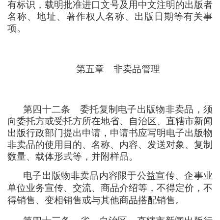
有标识
，
载明批准进口文号及用中文注明的出版者
名称、地址、著作权人名称、出版日期等有关事
项。
第五章
非卖品管理
第四十二条
委托复制电子出版物非卖品
，
须
向委托方或受托方所在地省、自治区、直辖市新闻
出版行政部门提出申请
，
申请书应写明电子出版物
非卖品的使用目的、名称、内容、发送对象、复制
数量、载体形式等
，
并附样品。
电子出版物非卖品内容限于公益宣传、企事业
单位业务宣传、交流、商品介绍等
，
不得定价
，
不
得销售、变相销售或与其他商品搭配销售。