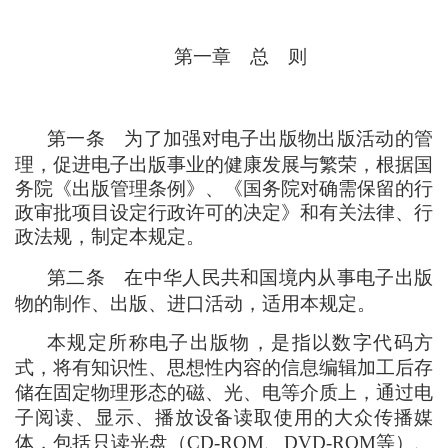
第一章
总
则
第一条
为了加强对电子出版物出版活动的管
理
，
促进电子出版事业的健康发展与繁荣
，
根据国
务院《出版管理条例》、《国务院对确需保留的行
政审批项目设定行政许可的决定》和有关法律、行
政法规
，
制定本规定。
第二条
在中华人民共和国境内从事电子出版
物的制作、出版、进口活动
，
适用本规定。
本规定所称电子出版物
，
是指以数字代码方
式
，
将有知识性、思想性内容的信息编辑加工后存
储在固定物理形态的磁、光、电等介质上
，
通过电
子阅读、显示、播放设备读取使用的大众传播媒
体
，
包括只读光盘
（
CD-ROM、DVD-ROM等
）
、