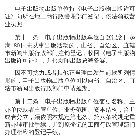
电子出版物出版单位持《电子出版物出版许可
证》向所在地工商行政管理部门登记
，
依法领取营
业执照。
第十一条
电子出版物出版单位自登记之日起
满180日未从事出版活动的
，
由省、自治区、直辖
市新闻出版行政部门注销登记
，
收回《电子出版物
出版许可证》
，
并报新闻出版总署备案。
因不可抗力或者其他正当理由发生前款所列情
形的
，
电子出版物出版单位可以向省、自治区、直
辖市新闻出版行政部门申请延期。
第十二条
电子出版物出版单位变更名称、主
办单位或者主管单位、业务范围、资本结构
，
合并
或者分立
，
须依照本规定第七条、第八条的规定重
新办理审批手续
，
并到原登记的工商行政管理部门
办理相应的登记手续。