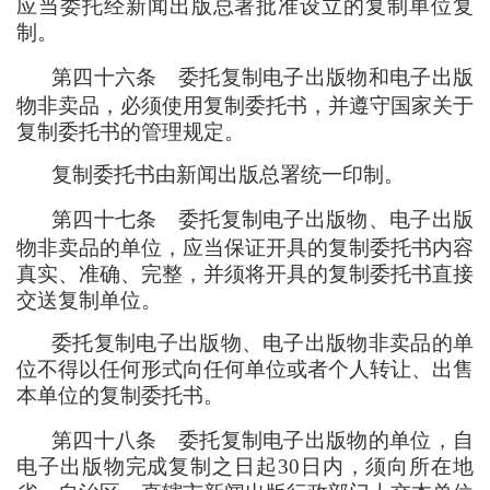
应当委托经新闻出版总署批准设立的复制单位复
制。
第四十六条
委托复制电子出版物和电子出版
物非卖品
，
必须使用复制委托书
，
并遵守国家关于
复制委托书的管理规定。
复制委托书由新闻出版总署统一印制。
第四十七条
委托复制电子出版物、电子出版
物非卖品的单位
，
应当保证开具的复制委托书内容
真实、准确、完整
，
并须将开具的复制委托书直接
交送复制单位。
委托复制电子出版物、电子出版物非卖品的单
位不得以任何形式向任何单位或者个人转让、出售
本单位的复制委托书。
第四十八条
委托复制电子出版物的单位
，
自
电子出版物完成复制之日起30日内
，
须向所在地