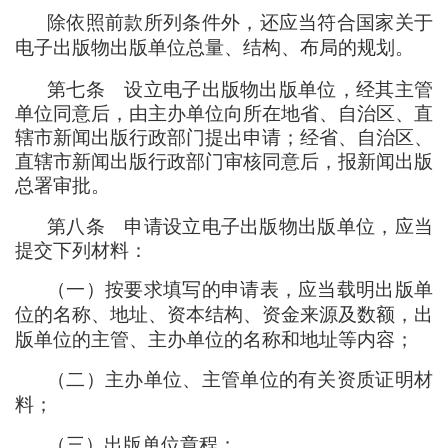
除依照前款所列条件外
，
还应当符合国家关于
电子出版物出版单位总量、结构、布局的规划。
第七条
设立电子出版物出版单位
，
经其主管
单位同意后
，
由主办单位向所在地省、自治区、直
辖市新闻出版行政部门提出申请
；
经省、自治区、
直辖市新闻出版行政部门审核同意后
，
报新闻出版
总署审批。
第八条
申请设立电子出版物出版单位
，
应当
提交下列材料
：
（
一
）
按要求填写的申请表
，
应当载明出版单
位的名称、地址、资本结构、资金来源及数额
，
出
版单位的主管、主办单位的名称和地址等内容
；
（
二
）
主办单位、主管单位的有关资质证明材
料
；
（
三
）
出版单位章程
；