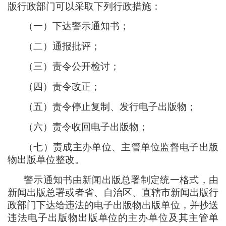
版行政部门可以采取下列行政措施
：
（
一
）
下达警示通知书
；
（
二
）
通报批评
；
（
三
）
责令公开检讨
；
（
四
）
责令改正
；
（
五
）
责令停止复制、发行电子出版物
；
（
六
）
责令收回电子出版物
；
（
七
）
责成主办单位、主管单位监督电子出版
物出版单位整改。
警示通知书由新闻出版总署制定统一格式
，
由
新闻出版总署或者省、自治区、直辖市新闻出版行
政部门下达给违法的电子出版物出版单位
，
并抄送
违法电子出版物出版单位的主办单位及其主管单