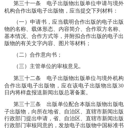
第三十一条
电子出版物出版单位申请与境外
机构合作出版电子出版物
，
应当提交下列材料
：
（
一
）
申请书
，
应当载明合作出版的电子出版
物的名称、载体形态、内容简介、合作双方名称、
基本情况、合作方式等
，
并附拟合作出版的电子出
版物的有关文字内容、图片等材料
；
（
二
）
合作意向书
；
（
三
）
主管单位的审核意见。
第三十二条
电子出版物出版单位与境外机构
合作出版电子出版物
，
应在该电子出版物出版30
日内将样盘报送新闻出版总署备案。
第三十三条
出版单位配合本版出版物出版电
子出版物
，
向所在地省、自治区、直辖市新闻出版
行政部门提出申请
，
省、自治区、直辖市新闻出版
行政部门审核同意的
，
发放电子出版物中国标准书