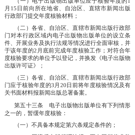
（
一
）
电子出版物出版单位应于核验年度的1
月15日前向所在地省、自治区、直辖市新闻出版
行政部门提交年度核验材料
；
（
二
）
各省、自治区、直辖市新闻出版行政部
门对本行政区域内电子出版物出版单位的设立条
件、开展业务及执行法规等情况进行全面审核
，
并
于该年度的2月底前完成年度核验工作
；
对符合年
度核验要求的单位予以登记
，
并换发《电子出版物
出版许可证》
；
（
三
）
各省、自治区、直辖市新闻出版行政部
门应于核验年度的3月20日前将年度核验情况及有
关书面材料报新闻出版总署备案。
第五十三条
电子出版物出版单位有下列情形
之一的
，
暂缓年度核验
：
（
一
）
不具备本规定第六条规定条件的
；