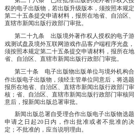
第二十八条
已经批准出版的境外著作权人授
权的电子出版物
，
若出版升级版本
，
须按照本规定
第二十五条提交申请材料
，
报所在地省、自治区、
直辖市新闻出版行政部门审批。
第二十九条
出版境外著作权人授权的电子游
戏测试盘及境外互联网游戏作品客户端程序光盘
，
须按照本规定第二十五条提交申请材料
，
报所在地
省、自治区、直辖市新闻出版行政部门审批。
第三十条
电子出版物出版单位与境外机构合
作出版电子出版物
，
须经主管单位同意后
，
将选题
报所在地省、自治区、直辖市新闻出版行政部门审
核
；
省、自治区、直辖市新闻出版行政部门审核同
意后
，
报新闻出版总署审批。
新闻出版总署自受理合作出版电子出版物选题
申请之日起20日内
，
作出批准或者不批准的决
定
；
不批准的
，
应当说明理由。