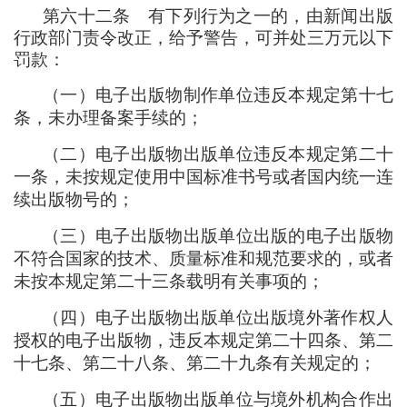
第六十二条
有下列行为之一的
，
由新闻出版
行政部门责令改正
，
给予警告
，
可并处三万元以下
罚款
：
（
一
）
电子出版物制作单位违反本规定第十七
条
，
未办理备案手续的
；
（
二
）
电子出版物出版单位违反本规定第二十
一条
，
未按规定使用中国标准书号或者国内统一连
续出版物号的
；
（
三
）
电子出版物出版单位出版的电子出版物
不符合国家的技术、质量标准和规范要求的
，
或者
未按本规定第二十三条载明有关事项的
；
（
四
）
电子出版物出版单位出版境外著作权人
授权的电子出版物
，
违反本规定第二十四条、第二
十七条、第二十八条、第二十九条有关规定的
；
（
五
）
电子出版物出版单位与境外机构合作出