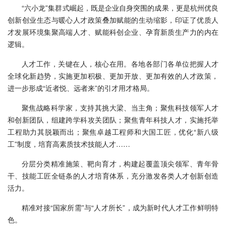
“六小龙”集群式崛起，既是企业自身突围的成果，更是杭州优良
创新创业生态与暖心人才政策叠加赋能的生动缩影，印证了优质人
才发展环境集聚高端人才、赋能科创企业、孕育新质生产力的内在
逻辑。
人才工作，关键在人，核心在用。各地各部门各单位把握人才
全球化新趋势，实施更加积极、更加开放、更加有效的人才政策，
进一步形成“近者悦、远者来”的引才用才格局。
聚焦战略科学家，支持其挑大梁、当主角；聚焦科技领军人才
和创新团队，组建跨学科攻关团队；聚焦青年科技人才，实施托举
工程助力其脱颖而出；聚焦卓越工程师和大国工匠，优化“新八级
工”制度，培育高素质技术技能人才……
分层分类精准施策、靶向育才，构建起覆盖顶尖领军、青年骨
干、技能工匠全链条的人才培育体系，充分激发各类人才创新创造
活力。
精准对接“国家所需”与“人才所长”，成为新时代人才工作鲜明特
色。