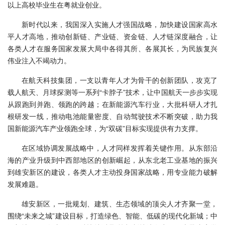
以上高校毕业生在粤就业创业。
新时代以来，我国深入实施人才强国战略，加快建设国家高水
平人才高地，推动创新链、产业链、资金链、人才链深度融合，让
各类人才在服务国家发展大局中各得其所、各展其长，为民族复兴
伟业注入不竭动力。
在航天科技集团，一支以青年人才为骨干的创新团队，攻克了
载人航天、月球探测等一系列“卡脖子”技术，让中国航天一步步实现
从跟跑到并跑、领跑的跨越；在新能源汽车行业，大批科研人才扎
根研发一线，推动电池能量密度、自动驾驶技术不断突破，助力我
国新能源汽车产业领跑全球，为“双碳”目标实现提供有力支撑。
在区域协调发展战略中，人才同样发挥着关键作用。从东部沿
海的产业升级到中西部地区的创新崛起，从东北老工业基地的振兴
到雄安新区的建设，各类人才主动投身国家战略，用专业能力破解
发展难题。
雄安新区，一批规划、建筑、生态领域的顶尖人才齐聚一堂，
围绕“未来之城”建设目标，打造绿色、智能、低碳的现代化新城；中