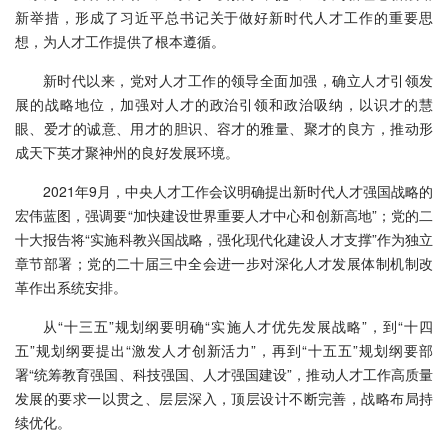
新举措，形成了习近平总书记关于做好新时代人才工作的重要思
想，为人才工作提供了根本遵循。
新时代以来，党对人才工作的领导全面加强，确立人才引领发
展的战略地位，加强对人才的政治引领和政治吸纳，以识才的慧
眼、爱才的诚意、用才的胆识、容才的雅量、聚才的良方，推动形
成天下英才聚神州的良好发展环境。
2021年9月，中央人才工作会议明确提出新时代人才强国战略的
宏伟蓝图，强调要“加快建设世界重要人才中心和创新高地”；党的二
十大报告将“实施科教兴国战略，强化现代化建设人才支撑”作为独立
章节部署；党的二十届三中全会进一步对深化人才发展体制机制改
革作出系统安排。
从“十三五”规划纲要明确“实施人才优先发展战略”，到“十四
五”规划纲要提出“激发人才创新活力”，再到“十五五”规划纲要部
署“统筹教育强国、科技强国、人才强国建设”，推动人才工作高质量
发展的要求一以贯之、层层深入，顶层设计不断完善，战略布局持
续优化。