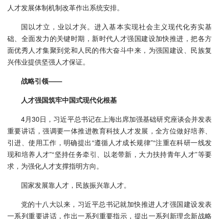
人才发展体制机制改革作出系统安排。
国以才立，业以才兴。进入基本实现社会主义现代化夯实基
础、全面发力的关键时期，新时代人才强国建设加快推进，把各方
面优秀人才集聚到党和人民的伟大奋斗中来，为强国建设、民族复
兴伟业提供坚强人才保证。
战略引领——
人才强国筑牢中国式现代化根基
4月30日，习近平总书记在上海出席加强基础研究座谈会并发表
重要讲话，强调要一体推进教育科技人才发展，全方位做好培养、
引进、使用工作，明确提出“遵循人才成长规律”“注重在科研一线发
现和培养人才”“坚持任务牵引、以老带新，大力扶持青年人才”等要
求，为强化人才支撑指明方向。
国家发展靠人才，民族振兴靠人才。
党的十八大以来，习近平总书记就加快推进人才强国建设发表
一系列重要讲话，作出一系列重要指示，提出一系列新理念新战略