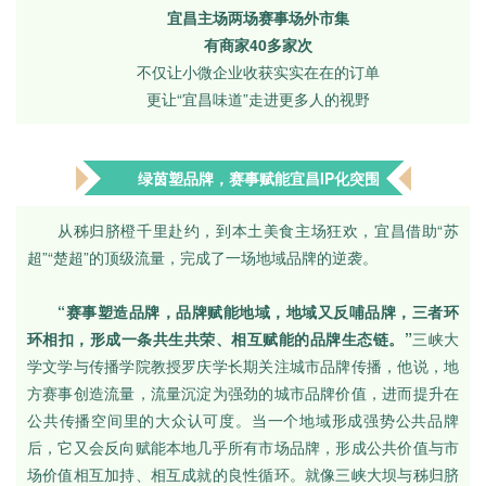
宜昌主场两场赛事场外市集
有商家40多家次
不仅让小微企业收获实实在在的订单
更让“宜昌味道”走进更多人的视野
绿茵塑品牌，赛事赋能宜昌IP化突围
从秭归脐橙千里赴约，到本土美食主场狂欢，宜昌借助“苏
超”“楚超”的顶级流量，完成了一场地域品牌的逆袭。
“赛事塑造品牌，品牌赋能地域，地域又反哺品牌，三者环
环相扣，形成一条共生共荣、相互赋能的品牌生态链。”
三峡大
学文学与传播学院教授罗庆学长期关注城市品牌传播，他说，地
方赛事创造流量，流量沉淀为强劲的城市品牌价值，进而提升在
公共传播空间里的大众认可度。当一个地域形成强势公共品牌
后，它又会反向赋能本地几乎所有市场品牌，形成公共价值与市
场价值相互加持、相互成就的良性循环。就像三峡大坝与秭归脐