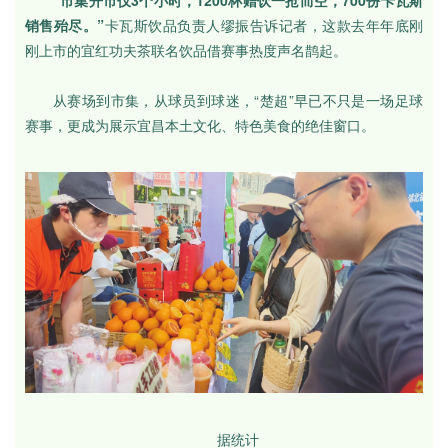
销售殆尽。”
卡瓦斯饮品负责人缪振告诉记者，这款去年年底刚
刚上市的宜红功夫茶联名饮品借赛事热度声名鹊起。
从赛场到市集，从球员到球迷，“楚超”早已不只是一场足球
赛事，更成为展示宜昌本土文化、特色美食的绝佳窗口。
据统计