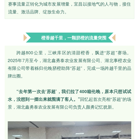
赛事流量正转化为城市发展增量，宜昌以接地气的人与物，接住
流量、激活品牌、绽放生命力。
橙香越千里，一颗脐橙的流量突围
跨越800公里，三峡库区的清甜橙香，飘进“苏超”赛场。
2025年7月至今，湖北鑫勇泰农业发展有限公司、湖北事橙农业
有限公司带着秭归伦晚脐橙助阵“苏超”，完成一场跨越千里的品
牌出圈。
“去年第一次去‘苏超’，我们拉了400箱伦晚，原本只想试试
水，没想到一摆出来就围满了客人。”
回忆起首次亮相“苏超”的场
景，湖北鑫勇泰农业发展有限公司负责人颜勇记忆犹新。