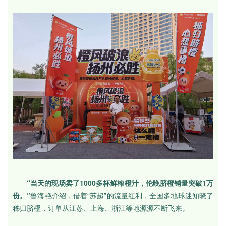
“当天的现场卖了1000多杯鲜榨橙汁，伦晚脐橙销量突破1万
份。”
鲁海艳介绍，借着“苏超”的流量红利，全国多地球迷知晓了
秭归脐橙，订单从江苏、上海、浙江等地源源不断飞来。