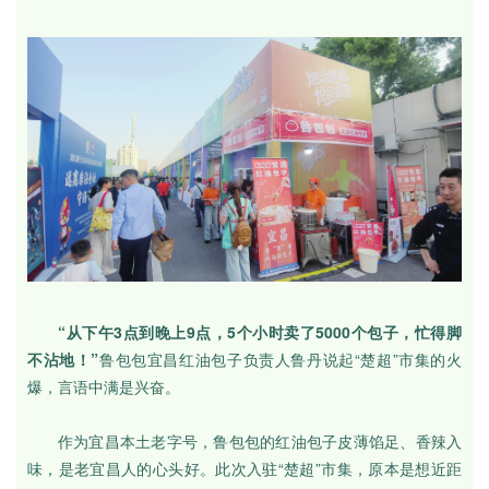
“从下午3点到晚上9点，5个小时卖了5000个包子，忙得脚
不沾地！”
鲁包包宜昌红油包子负责人鲁丹说起“楚超”市集的火
爆，言语中满是兴奋。
作为宜昌本土老字号，鲁包包的红油包子皮薄馅足、香辣入
味，是老宜昌人的心头好。此次入驻“楚超”市集，原本是想近距