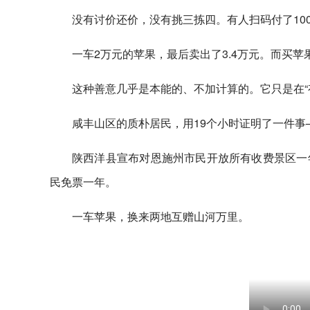
没有讨价还价，没有挑三拣四。有人扫码付了10
一车2万元的苹果，最后卖出了3.4万元。而买
这种善意几乎是本能的、不加计算的。它只是在“
咸丰山区的质朴居民，用19个小时证明了一件
陕西洋县宣布对恩施州市民开放所有收费景区一
民免票一年。
一车苹果，换来两地互赠山河万里。