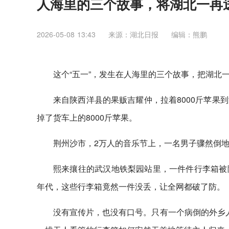
人海里的三个故事，将湖北一再
2026-05-08 13:43
来源：湖北日报
编辑：熊鹏
这个“五一”，发生在人海里的三个故事，把湖北
来自陕西洋县的果贩吉耀仲，拉着8000斤苹果
掉了货车上的8000斤苹果。
荆州沙市，2万人的音乐节上，一名男子骤然倒地
熙来攘往的武汉地铁梨园站里，一件件行李箱被
年代，这些行李箱竟然一件没丢，让全网都破了防。
没有宣传片，也没有口号。只有一个病倒的外乡