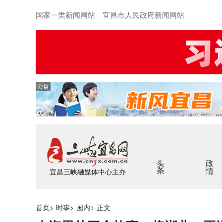
国家一类新闻网站 宜昌市人民政府新闻网站
公益
头条
政情
宜昌三峡融媒体中心主办
首页
>
时事
>
国内
>
正文