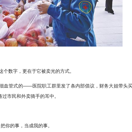
斤这个数字，更在于它被卖光的方式。
细血管式的——医院职工群里发了条内部倡议，财务大姐带头
路过市民和外卖骑手的耳中。
是把你的事，当成我的事。