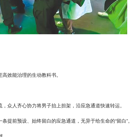
堂高效能治理的生动教科书。
。
流，众人齐心协力将男子抬上担架，沿应急通道快速转运。
条提前预设、始终留白的应急通道，无异于给生命的“留白”。
然。