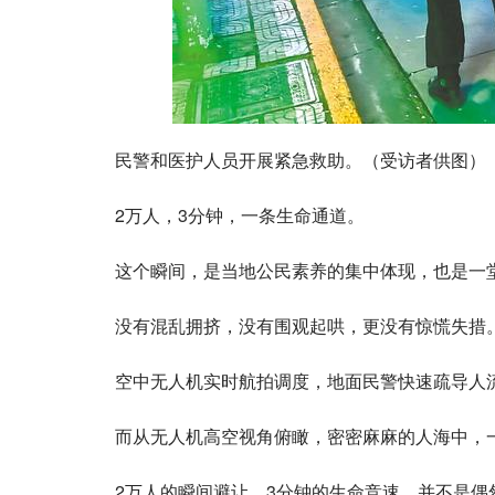
民警和医护人员开展紧急救助。（受访者供图）
2万人，3分钟，一条生命通道。
这个瞬间，是当地公民素养的集中体现，也是一
没有混乱拥挤，没有围观起哄，更没有惊慌失措
空中无人机实时航拍调度，地面民警快速疏导人
而从无人机高空视角俯瞰，密密麻麻的人海中，一
2万人的瞬间避让，3分钟的生命竞速，并不是偶