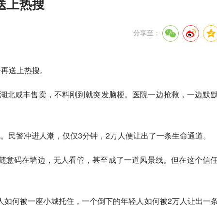
送上热搜
分享至：
一再送上热搜。
到湖北咸丰售卖，不料刚到就突发脑梗。医院一边抢救，一边默
。民警冲进人潮，仅仅3分钟，2万人便让出了一条生命通道。
随意码在墙边，无人看管，甚至成了一道风景线。但在这个信
人如何被一座小城托住，一个倒下的年轻人如何被2万人让出一