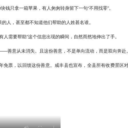
0块钱只拿一箱苹果，有人匆匆转身留下一句“不用找零”。
苹果的人，甚至都不知道他们帮助的人姓甚名谁。
有人需要帮助”这个信息出现的瞬间，自然而然地伸出了手。
事——善意从未消失。且这份善意，不是单向流动，而是双向奔赴
年免票，以回馈这份善意。咸丰县也宣布，全县所有收费景区