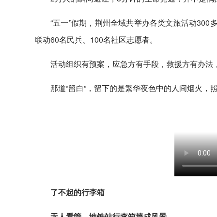
“五一”假期，荆州全域共举办各类文旅活动30
联动60名民兵、100名社区志愿者。
活动组织有预案，应急方有手段，救援方有办法
那道“留白”，留下的是繁华夜色中的人间烟火，
了不起的行李箱
无人看管，地铁站行李箱墙成风景