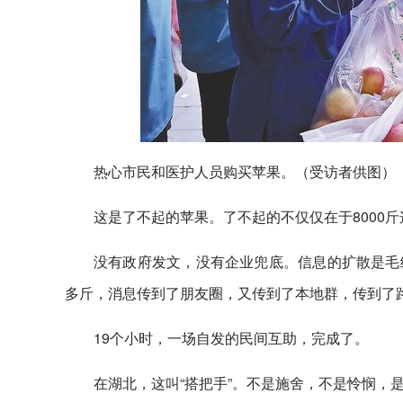
热心市民和医护人员购买苹果。（受访者供图）
这是了不起的苹果。了不起的不仅仅在于8000
没有政府发文，没有企业兜底。信息的扩散是毛
多斤，消息传到了朋友圈，又传到了本地群，传到了
19个小时，一场自发的民间互助，完成了。
在湖北，这叫“搭把手”。不是施舍，不是怜悯，