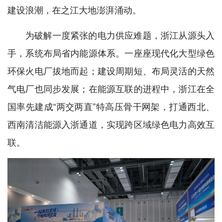
建设浪潮，在之江大地澎湃涌动。
为破解一度紧张的电力供应难题，浙江从源头入
手，系统布局省内能源体系。一座座现代化大型绿色
环保火电厂拔地而起；建设周期短、布局灵活的天然
气电厂也同步发展；在能源互联的进程中，浙江在全
国率先建成“两交两直”特高压骨干网架，打通西北、
西南清洁能源入浙通道，实现跨区域绿色电力高效互
联。