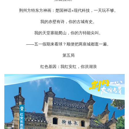
荆州方特东方神画：楚国神话+现代科技，一天玩不够。
我的赤壁有诗，你的古城有史。
我的天堂寨能爬山，你的方特能尖叫。
——五一假期来看球？顺便把两座城都逛一遍。
第五局
红色基因：我红安红，你洪湖浪