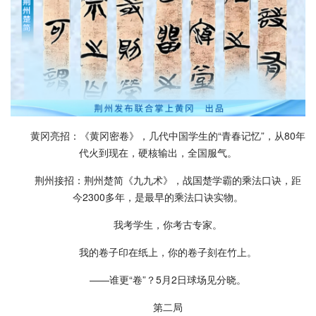
黄冈亮招：《黄冈密卷》，几代中国学生的“青春记忆”，从80年
代火到现在，硬核输出，全国服气。
荆州接招：荆州楚简《九九术》，战国楚学霸的乘法口诀，距
今2300多年，是最早的乘法口诀实物。
我考学生，你考古专家。
我的卷子印在纸上，你的卷子刻在竹上。
——谁更“卷”？5月2日球场见分晓。
第二局