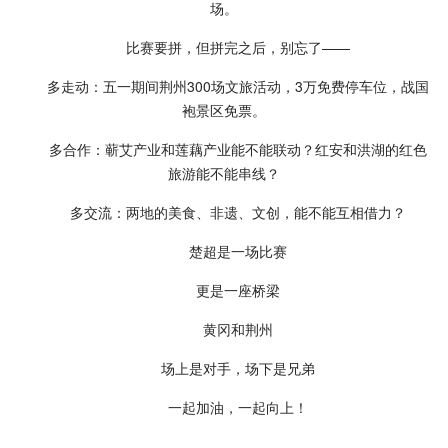
场。
比赛要拼，但拼完之后，别忘了——
多走动：五一期间荆州300场文旅活动，3万免费停车位，战国
袍景区免票。
多合作：蕲艾产业和莲藕产业能不能联动？红安和洪湖的红色
旅游能不能串线？
多交流：两地的美食、非遗、文创，能不能互相借力？
楚超是一场比赛
更是一座桥梁
黄冈和荆州
场上是对手，场下是兄弟
一起加油，一起向上！