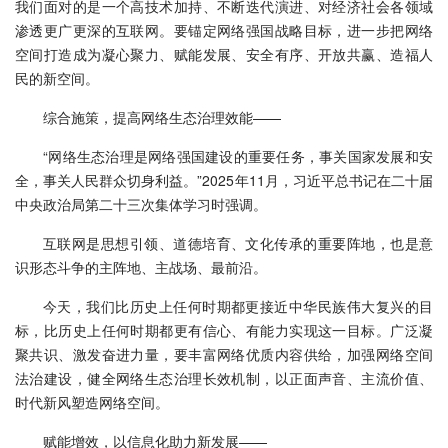
我们面对的是一个高技术加持、不断迭代演进、对经济社会各领域
渗透更广更深的互联网。要锚定网络强国战略目标，进一步把网络
空间打造成为凝心聚力、赋能发展、安全有序、开放共赢、造福人
民的新空间。
综合施策，提高网络生态治理效能——
“网络生态治理是网络强国建设的重要任务，事关国家发展和安
全，事关人民群众切身利益。”2025年11月，习近平总书记在二十届
中央政治局第二十三次集体学习时强调。
互联网是思想引领、道德培育、文化传承的重要阵地，也是意
识形态斗争的主阵地、主战场、最前沿。
今天，我们比历史上任何时期都更接近中华民族伟大复兴的目
标，比历史上任何时期都更有信心、有能力实现这一目标。广泛凝
聚共识、激发奋进力量，要丰富网络优质内容供给，加强网络空间
法治建设，健全网络生态治理长效机制，以正面声音、主流价值、
时代新风塑造网络空间。
赋能增效，以信息化助力新发展——