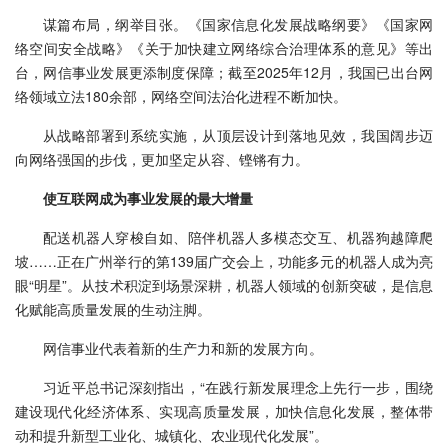
谋篇布局，纲举目张。《国家信息化发展战略纲要》《国家网
络空间安全战略》《关于加快建立网络综合治理体系的意见》等出
台，网信事业发展更添制度保障；截至2025年12月，我国已出台网
络领域立法180余部，网络空间法治化进程不断加快。
从战略部署到系统实施，从顶层设计到落地见效，我国阔步迈
向网络强国的步伐，更加坚定从容、铿锵有力。
使互联网成为事业发展的最大增量
配送机器人穿梭自如、陪伴机器人多模态交互、机器狗越障爬
坡……正在广州举行的第139届广交会上，功能多元的机器人成为亮
眼“明星”。从技术积淀到场景深耕，机器人领域的创新突破，是信息
化赋能高质量发展的生动注脚。
网信事业代表着新的生产力和新的发展方向。
习近平总书记深刻指出，“在践行新发展理念上先行一步，围绕
建设现代化经济体系、实现高质量发展，加快信息化发展，整体带
动和提升新型工业化、城镇化、农业现代化发展”。