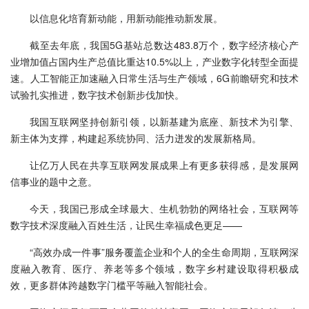
以信息化培育新动能，用新动能推动新发展。
截至去年底，我国5G基站总数达483.8万个，数字经济核心产
业增加值占国内生产总值比重达10.5%以上，产业数字化转型全面提
速。人工智能正加速融入日常生活与生产领域，6G前瞻研究和技术
试验扎实推进，数字技术创新步伐加快。
我国互联网坚持创新引领，以新基建为底座、新技术为引擎、
新主体为支撑，构建起系统协同、活力迸发的发展新格局。
让亿万人民在共享互联网发展成果上有更多获得感，是发展网
信事业的题中之意。
今天，我国已形成全球最大、生机勃勃的网络社会，互联网等
数字技术深度融入百姓生活，让民生幸福成色更足——
“高效办成一件事”服务覆盖企业和个人的全生命周期，互联网深
度融入教育、医疗、养老等多个领域，数字乡村建设取得积极成
效，更多群体跨越数字门槛平等融入智能社会。