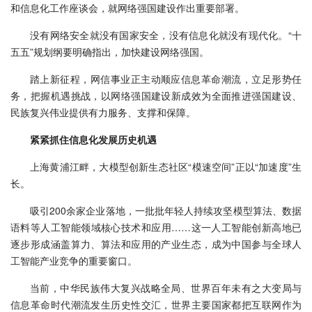
和信息化工作座谈会，就网络强国建设作出重要部署。
没有网络安全就没有国家安全，没有信息化就没有现代化。“十
五五”规划纲要明确指出，加快建设网络强国。
踏上新征程，网信事业正主动顺应信息革命潮流，立足形势任
务，把握机遇挑战，以网络强国建设新成效为全面推进强国建设、
民族复兴伟业提供有力服务、支撑和保障。
紧紧抓住信息化发展历史机遇
上海黄浦江畔，大模型创新生态社区“模速空间”正以“加速度”生
长。
吸引200余家企业落地，一批批年轻人持续攻坚模型算法、数据
语料等人工智能领域核心技术和应用……这一人工智能创新高地已
逐步形成涵盖算力、算法和应用的产业生态，成为中国参与全球人
工智能产业竞争的重要窗口。
当前，中华民族伟大复兴战略全局、世界百年未有之大变局与
信息革命时代潮流发生历史性交汇，世界主要国家都把互联网作为