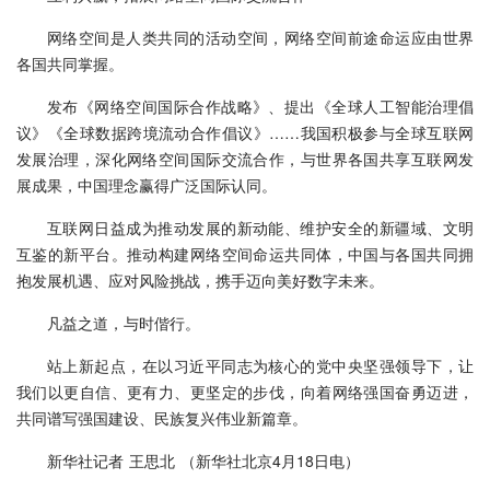
网络空间是人类共同的活动空间，网络空间前途命运应由世界
各国共同掌握。
发布《网络空间国际合作战略》、提出《全球人工智能治理倡
议》《全球数据跨境流动合作倡议》……我国积极参与全球互联网
发展治理，深化网络空间国际交流合作，与世界各国共享互联网发
展成果，中国理念赢得广泛国际认同。
互联网日益成为推动发展的新动能、维护安全的新疆域、文明
互鉴的新平台。推动构建网络空间命运共同体，中国与各国共同拥
抱发展机遇、应对风险挑战，携手迈向美好数字未来。
凡益之道，与时偕行。
站上新起点，在以习近平同志为核心的党中央坚强领导下，让
我们以更自信、更有力、更坚定的步伐，向着网络强国奋勇迈进，
共同谱写强国建设、民族复兴伟业新篇章。
新华社记者 王思北 （新华社北京4月18日电）