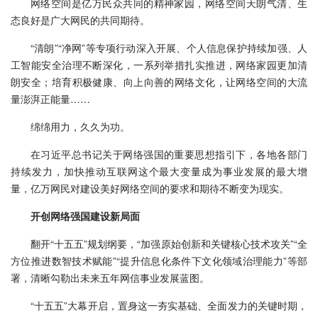
网络空间是亿万民众共同的精神家园，网络空间天朗气清、生
态良好是广大网民的共同期待。
“清朗”“净网”等专项行动深入开展、个人信息保护持续加强、人
工智能安全治理不断深化，一系列举措扎实推进，网络家园更加清
朗安全；培育积极健康、向上向善的网络文化，让网络空间的大流
量澎湃正能量……
绵绵用力，久久为功。
在习近平总书记关于网络强国的重要思想指引下，各地各部门
持续发力，加快推动互联网这个最大变量成为事业发展的最大增
量，亿万网民对建设美好网络空间的要求和期待不断变为现实。
开创网络强国建设新局面
翻开“十五五”规划纲要，“加强原始创新和关键核心技术攻关”“全
方位推进数智技术赋能”“提升信息化条件下文化领域治理能力”等部
署，清晰勾勒出未来五年网信事业发展蓝图。
“十五五”大幕开启，置身这一夯实基础、全面发力的关键时期，