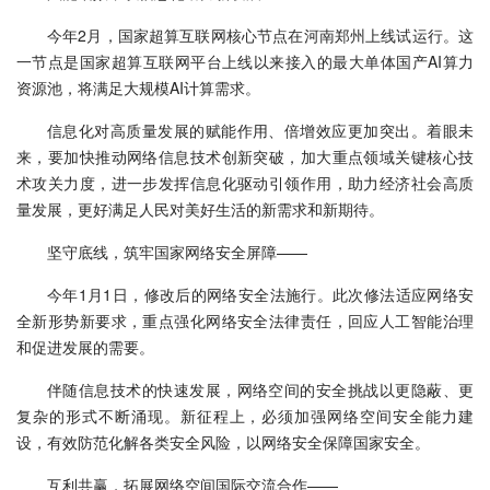
今年2月，国家超算互联网核心节点在河南郑州上线试运行。这
一节点是国家超算互联网平台上线以来接入的最大单体国产AI算力
资源池，将满足大规模AI计算需求。
信息化对高质量发展的赋能作用、倍增效应更加突出。着眼未
来，要加快推动网络信息技术创新突破，加大重点领域关键核心技
术攻关力度，进一步发挥信息化驱动引领作用，助力经济社会高质
量发展，更好满足人民对美好生活的新需求和新期待。
坚守底线，筑牢国家网络安全屏障——
今年1月1日，修改后的网络安全法施行。此次修法适应网络安
全新形势新要求，重点强化网络安全法律责任，回应人工智能治理
和促进发展的需要。
伴随信息技术的快速发展，网络空间的安全挑战以更隐蔽、更
复杂的形式不断涌现。新征程上，必须加强网络空间安全能力建
设，有效防范化解各类安全风险，以网络安全保障国家安全。
互利共赢，拓展网络空间国际交流合作——