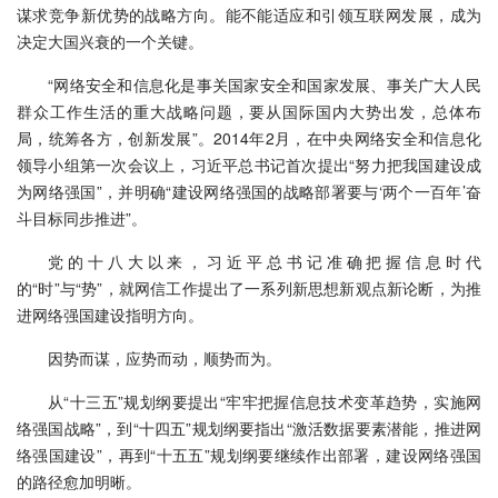
谋求竞争新优势的战略方向。能不能适应和引领互联网发展，成为
决定大国兴衰的一个关键。
“网络安全和信息化是事关国家安全和国家发展、事关广大人民
群众工作生活的重大战略问题，要从国际国内大势出发，总体布
局，统筹各方，创新发展”。2014年2月，在中央网络安全和信息化
领导小组第一次会议上，习近平总书记首次提出“努力把我国建设成
为网络强国”，并明确“建设网络强国的战略部署要与‘两个一百年’奋
斗目标同步推进”。
党的十八大以来，习近平总书记准确把握信息时代
的“时”与“势”，就网信工作提出了一系列新思想新观点新论断，为推
进网络强国建设指明方向。
因势而谋，应势而动，顺势而为。
从“十三五”规划纲要提出“牢牢把握信息技术变革趋势，实施网
络强国战略”，到“十四五”规划纲要指出“激活数据要素潜能，推进网
络强国建设”，再到“十五五”规划纲要继续作出部署，建设网络强国
的路径愈加明晰。