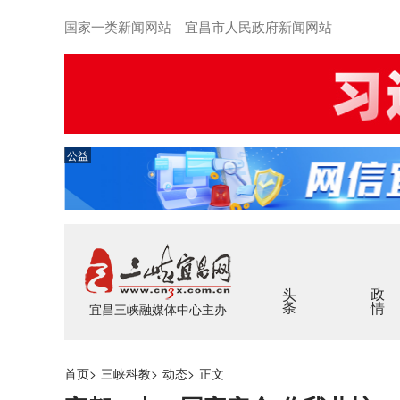
国家一类新闻网站 宜昌市人民政府新闻网站
公益
头条
政情
宜昌三峡融媒体中心主办
首页
>
三峡科教
>
动态
>
正文