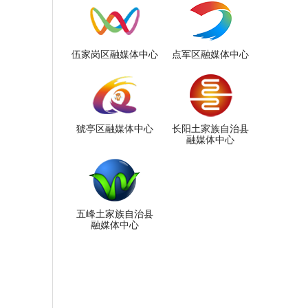
伍家岗区融媒体中心
点军区融媒体中心
猇亭区融媒体中心
长阳土家族自治县
融媒体中心
五峰土家族自治县
融媒体中心