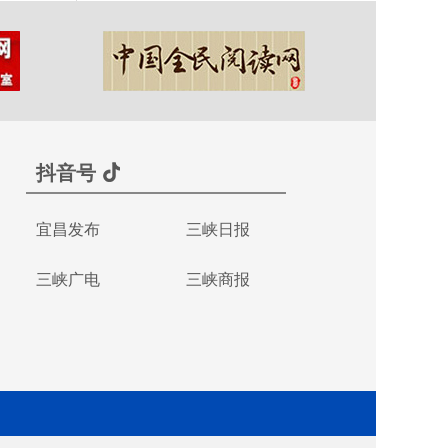
抖音号
宜昌发布
三峡日报
三峡广电
三峡商报