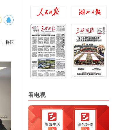
动，将国
看电视