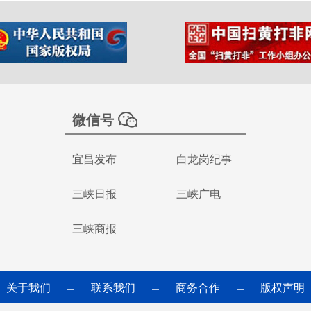
微信号
宜昌发布
白龙岗纪事
三峡日报
三峡广电
三峡商报
关于我们
联系我们
商务合作
版权声明
—
—
—