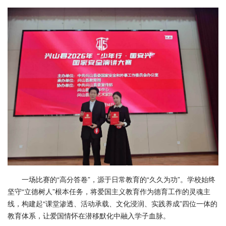
一场比赛的“高分答卷”，源于日常教育的“久久为功”。学校始终
坚守“立德树人”根本任务，将爱国主义教育作为德育工作的灵魂主
线，构建起“课堂渗透、活动承载、文化浸润、实践养成”四位一体的
教育体系，让爱国情怀在潜移默化中融入学子血脉。