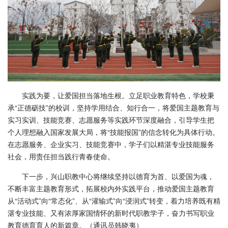
实践为要，让爱国担当落地生根。立足职业教育特色，学校秉
承“正德砺技”的校训，坚持学用结合、知行合一，将爱国主题教育与
实习实训、技能竞赛、志愿服务等实践环节深度融合，引导学生把
个人理想融入国家发展大局，将“技能报国”的信念转化为具体行动。
在志愿服务、企业实习、技能竞赛中，学子们以精湛专业技能服务
社会，用责任担当践行青春使命。
下一步，兴山职教中心将继续坚持以德育为首、以爱国为魂，
不断丰富主题教育形式，拓展校内外实践平台，推动爱国主题教育
从“活动式”向“常态化”、从“灌输式”向“浸润式”转变，着力培养既有精
湛专业技能、又有浓厚家国情怀的新时代职教学子，奋力书写职业
教育德育育人的新篇章。（通讯员韩晓夷）