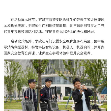
在活动展示环节，宜昌市特警支队给师生们带来了警犬技能展
示和枪操表演，学院师生们则用情景歌舞、参与知识问答展示了当
代青年共筑校园防邪防线、守护青春无邪净土的决心和风采。
启动仪式场外，学院还专门设置安全教育宣传布展区，集中展
示消防救援器材、特警科技智能设备、机器人、机器狗等，并开办
国家安全教育公共课，让师生在参观体验中提升安全素养。