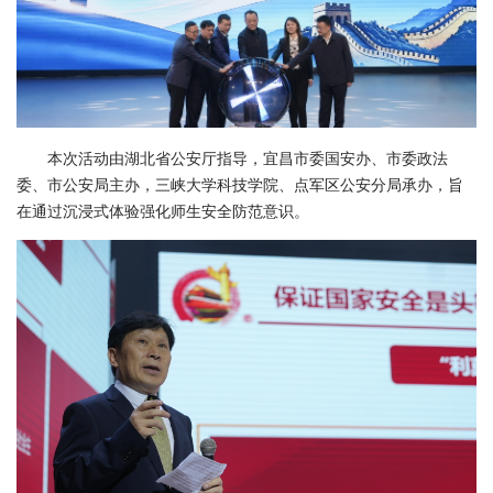
本次活动由湖北省公安厅指导，宜昌市委国安办、市委政法
委、市公安局主办，三峡大学科技学院、点军区公安分局承办，旨
在通过沉浸式体验强化师生安全防范意识。