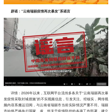
辟谣：“云南瑞丽疫情再次暴发”系谣言
详情：2026年以来，互联网平台流传多条关于“云南瑞丽再次暴
发疫情采取封城措施”的不实视频信息，引发关注。经核实，网传视
频内容系搬运旧闻，与云南省瑞丽市当前实际情况严重不符。瑞丽
市始终严格执行国家、省、州关于疫情防控的各项工作部署，建立