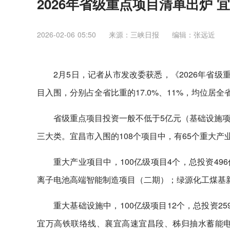
2026年省级重点项目清单出炉 
2026-02-06 05:50
来源：三峡日报
编辑：张远近
2月5日，记者从市发改委获悉，《2026年省级重
目入围，分别占全省比重的17.0%、11%，均位居全
省级重点项目投资一般不低于5亿元（基础设施项
三大类。宜昌市入围的108个项目中，有65个重大产
重大产业项目中，100亿级项目4个，总投资4
离子电池高端智能制造项目（二期）；绿源化工煤基新材
重大基础设施中，100亿级项目12个，总投资
宜万高铁联络线、襄宜高速宜昌段、秭归抽水蓄能