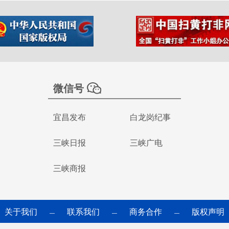
微信号
宜昌发布
白龙岗纪事
三峡日报
三峡广电
三峡商报
关于我们
联系我们
商务合作
版权声明
—
—
—