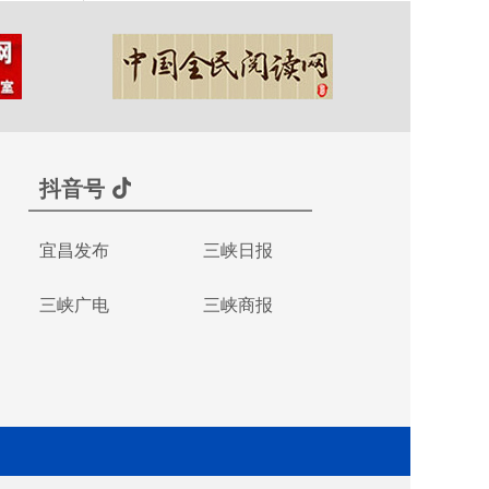
抖音号
宜昌发布
三峡日报
三峡广电
三峡商报