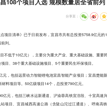
宜昌108个项目入选 规模数量居全省前列
分享至：
点项目清单》已于日前发布，宜昌市共有总投资5758.9亿元的1
省前列。
目不低于10亿元），主要分为重大产业、重大基础设施、重要
业项目、38个重大基础设施项目、5个重要民生环保项目。
96亿元，包括远景动力智能锂电池宜昌智能产业项目；宜昌楚能
料项目等。50亿级项目14个，总投资790亿元。
2590亿元，包括三峡水运新通道、沪渝蓉高铁宜涪段、十宜高速
电站项目、宜昌城西高速公路（含陡山沱过江通道）、呼南高