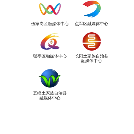
伍家岗区融媒体中心
点军区融媒体中心
猇亭区融媒体中心
长阳土家族自治县
融媒体中心
五峰土家族自治县
融媒体中心