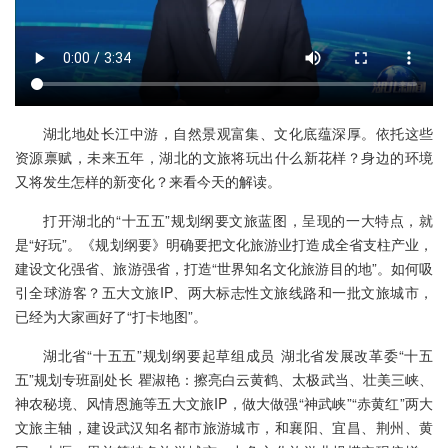
湖北地处长江中游，自然景观富集、文化底蕴深厚。依托这些
资源禀赋，未来五年，湖北的文旅将玩出什么新花样？身边的环境
又将发生怎样的新变化？来看今天的解读。
打开湖北的“十五五”规划纲要文旅蓝图，呈现的一大特点，就
是“好玩”。《规划纲要》明确要把文化旅游业打造成全省支柱产业，
建设文化强省、旅游强省，打造“世界知名文化旅游目的地”。如何吸
引全球游客？五大文旅IP、两大标志性文旅线路和一批文旅城市，
已经为大家画好了“打卡地图”。
湖北省“十五五”规划纲要起草组成员 湖北省发展改革委“十五
五”规划专班副处长 瞿淑艳：擦亮白云黄鹤、太极武当、壮美三峡、
神农秘境、风情恩施等五大文旅IP，做大做强“神武峡”“赤黄红”两大
文旅主轴，建设武汉知名都市旅游城市，和襄阳、宜昌、荆州、黄