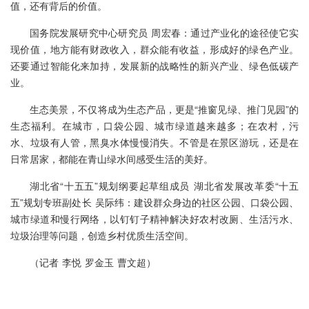
值，还有背后的价值。
国务院发展研究中心研究员 周宏春：通过产业化的途径使它实
现价值，地方能有财政收入，群众能有收益，形成好的绿色产业。
还要通过智能化来加持，发展新的战略性的新兴产业、绿色低碳产
业。
生态美景，不仅将成为生态产品，更是“推窗见绿、推门见园”的
生态福利。在城市，口袋公园、城市绿道越来越多；在农村，污
水、垃圾有人管，黑臭水体慢慢消失。不管是在景区游玩，还是在
日常居家，都能在青山绿水间感受生活的美好。
湖北省“十五五”规划纲要起草组成员 湖北省发展改革委“十五
五”规划专班副处长 吴际纬：建设群众身边的社区公园、口袋公园、
城市绿道和慢行网络，以钉钉子精神解决好农村改厕、生活污水、
垃圾治理等问题，创造乡村优质生活空间。
（记者 李悦 罗金玉 曹文超）