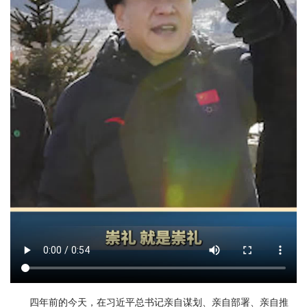
四年前的今天，在习近平总书记亲自谋划、亲自部署、亲自推